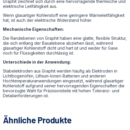
Graphit zeichnet sich durch eine hervorragende thermische und
elektrische Leitfähigkeit aus.
Wenn glasartiger Kohlenstoff eine geringere Wärmeleitfähigkeit
hat, ist auch der elektrische Widerstand höher.
Mechanische Eigenschaften:
Die Randebenen von Graphit haben eine glatte, flexible Struktur,
die sich entlang der Basalebene abziehen lässt, während
glasartiger Kohlenstoff dicht und hart ist und weder für Gase
noch für Flüssigkeiten durchlässig ist.
Unterschiede in der Anwendung:
Stabelektroden aus Graphit werden häufig als Elektroden in
Lichtbogenöfen, Lithium-Ionen-Batterien und anderen
Hochtemperaturanwendungen eingesetzt, während glasartiger
Kohlenstoff aufgrund seiner hervorragenden Eigenschaften die
bevorzugte Wahl für Präzisionsteile mit hohen Toleranz- und
Detailanforderungen ist.
Ähnliche Produkte