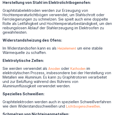
Herstellung von Stahl im Elektrolichtbogenofen:
Graphitstabelektroden werden zur Erzeugung von
Hochtemperaturlichtbögen verwendet, um Stahlschrott oder
Ferrolegierungen zu schmelzen. Sie spielt auch eine doppelte
Rolle als Leitfähigkeit und Hochtemperaturbeständigkeit, um den
reibungslosen Ablauf der Stahlerzeugung im Elektroofen zu
gewährleisten.
Widerstandsheizung des Ofens:
Im Widerstandsofen kann es als
Heizelement
um eine stabile
Wärmequelle zu schaffen.
Elektrolytische Zellen:
Sie werden verwendet als
Anoden
oder
Kathoden
im
elektrolytischen Prozess, insbesondere bei der Herstellung von
Metallen wie Aluminium. Es kann zu Graphitrotoren verarbeitet
und zur Belüftung während des Rührens von
Aluminiumflüssigkeit verwendet werden.
Spezielles Schweißen:
Graphitelektroden werden auch in speziellen Schweißverfahren
wie dem Widerstandsschweißen und
Lichtbogenschweißen
.
Schmelzen von Nichteisenmetallen: