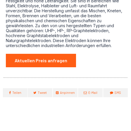
Festigkeit und hohe Leitfähigkeit. Sie sind in Bereichen wie
Stahl, Elektrolyse, Halbleiter und Luft- und Raumfahrt
unverzichtbar. Die Herstellung umfasst das Mischen, Kneten,
Formen, Brennen und Verarbeiten, um die besten
physikalischen und chemischen Eigenschaften zu
gewährleisten. Zu den von uns hergestellten Typen und
Qualitäten gehören: UHP-, HP-, RP-Graphitelektroden,
hochreine Graphitstabelektroden und
Naturgraphitelektroden. Diese Elektroden können Ihre
unterschiedlichen industriellen Anforderungen erfüllen.
Aktuellen Preis anfragen
Teilen
Tweet
Anpinnen
E-Mail
SMS