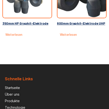
350mm HP Graphit-Elektrode
600mm Graphit-Elektrode UHP
Weiterlesen
Weiterlesen
Schnelle Links
Startseite
Über uns
Produkte
Technologie