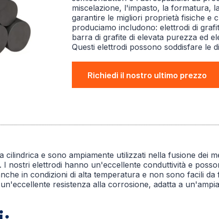
miscelazione, l'impasto, la formatura, l
garantire le migliori proprietà fisiche e c
produciamo includono: elettrodi di grafi
barra di grafite di elevata purezza ed ele
Questi elettrodi possono soddisfare le d
Richiedi il nostro ultimo prezzo
 cilindrica e sono ampiamente utilizzati nella fusione dei me
I nostri elettrodi hanno un'eccellente conduttività e posson
nche in condizioni di alta temperatura e non sono facili da f
o un'eccellente resistenza alla corrosione, adatta a un'ampi
i: