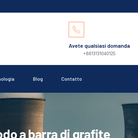
Avete qualsiasi domanda
+8613131040125
ologia
Blog
Contatto
odo a barra di grafite