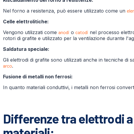
Riscaldamento del forno a resistenze:
Nel forno a resistenza, può essere utilizzato come un
ele
Celle elettrolitiche:
Vengono utilizzati come
anodi
o
catodi
nel processo elettro
rotori di grafite e utilizzato per la ventilazione durante l'ag
Saldatura speciale:
Gli elettrodi di grafite sono utilizzati anche in tecniche di
arco
.
Fusione di metalli non ferrosi:
In quanto materiali conduttivi, i metalli non ferrosi conver
Differenze tra elettrodi a 
materiali: