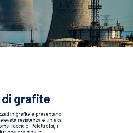
 di grafite
izzati in grafite e presentano
elevata resistenza e un'alta
e l'acciaio, l'elettrolisi, i
oduzione prevede la