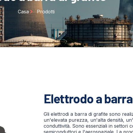
Casa
Prodotti
Elettrodo a barra
Gli elettrodi a barra di grafite sono real
un'elevata purezza, un'alta densità, un'
conduttività. Sono essenziali in settori com
semiconduttori e l'aerospaziale. La pr