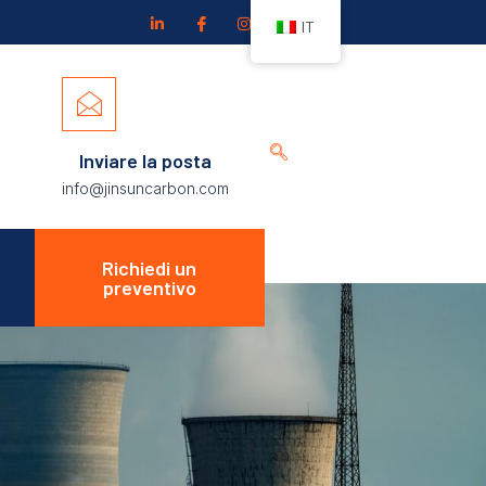
IT
Inviare la posta
info@jinsuncarbon.com
Richiedi un
preventivo