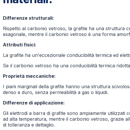
Differenze strutturali:
Rispetto al carbonio vetroso, la grafite ha una struttura c
esagonale, mentre il carbonio vetroso è una forma amorfa 
Attributi fisici:
La grafite ha un'eccezionale conducibilità termica ed elettr
Se il carbonio vetroso ha una conducibilità termica ridotta
Proprietà meccaniche:
I piani marginali della grafite hanno una struttura scivolo
denso e duro, senza permeabilità a gas o liquidi.
Differenze di applicazione:
Gli elettrodi a barra di grafite sono ampiamente utilizzati com
ad alta temperatura, mentre il carbonio vetroso, grazie alle 
di tolleranza e dettaglio.