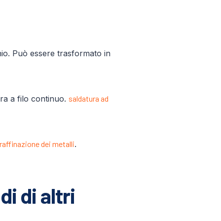
inio. Può essere trasformato in
ura a filo continuo.
saldatura ad
raffinazione dei metalli
.
i di altri