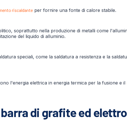
mento riscaldante
per fornire una fonte di calore stabile.
litico, soprattutto nella produzione di metalli come l'allum
itazione del liquido di alluminio.
 saldatura speciali, come la saldatura a resistenza e la saldat
tono l'energia elettrica in energia termica per la fusione e il
barra di grafite ed elettrod