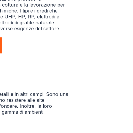
a cottura e la lavorazione per
himiche. I tipi e i gradi che
te UHP, HP, RP, elettrodi a
ttrodi di grafite naturale.
iverse esigenze del settore.
talli e in altri campi. Sono una
o resistere alle alte
ondere. Inoltre, la loro
a gamma di ambienti.