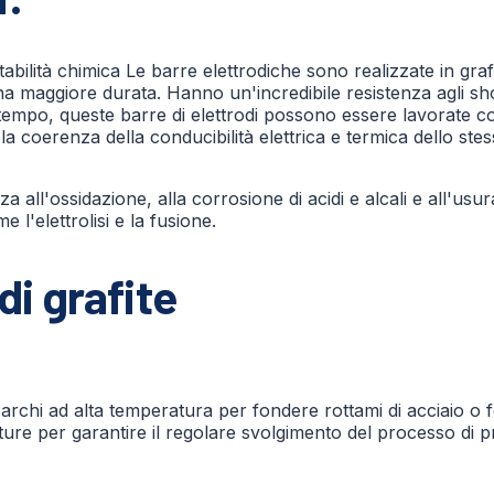
stabilità chimica Le barre elettrodiche sono realizzate in gr
a maggiore durata. Hanno un'incredibile resistenza agli s
 tempo, queste barre di elettrodi possono essere lavorate 
coerenza della conducibilità elettrica e termica dello stesso
a all'ossidazione, alla corrosione di acidi e alcali e all'usur
e l'elettrolisi e la fusione.
di grafite
 archi ad alta temperatura per fondere rottami di acciaio o f
ature per garantire il regolare svolgimento del processo di p