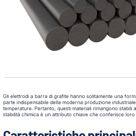
Gli elettrodi a barra di grafite hanno solitamente una forma
parte indispensabile della moderna produzione industriale. 
temperature. Pertanto, questi materiali rimangono stabili a
stabilità chimica è un attributo chiave che conferisce lor
Caratteristiche principal