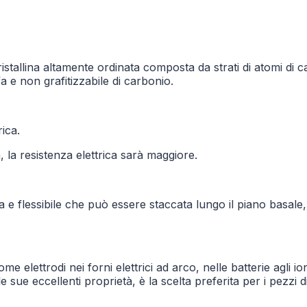
ristallina altamente ordinata composta da strati di atomi di 
e non grafitizzabile di carbonio.
ica.
, la resistenza elettrica sarà maggiore.
sa e flessibile che può essere staccata lungo il piano basale
e elettrodi nei forni elettrici ad arco, nelle batterie agli ioni 
sue eccellenti proprietà, è la scelta preferita per i pezzi di