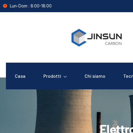
Lun-Dom : 8:00-18:00
Casa
Prodotti
Chi siamo
Tecn
Elettr