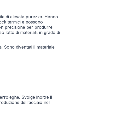
afite di elevata purezza. Hanno
hock termici e possono
con precisione per produrre
 lotto di materiali, in grado di
a. Sono diventati il materiale
erroleghe. Svolge inoltre il
roduzione dell'acciaio nel