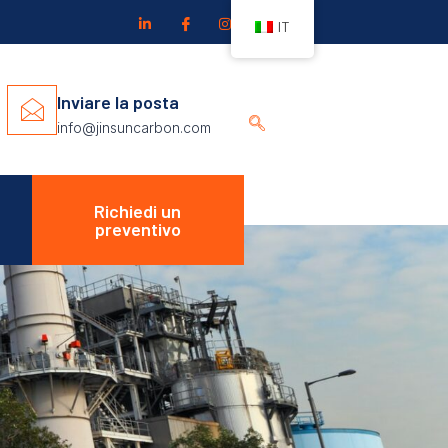
IT
Inviare la posta
info@jinsuncarbon.com
Richiedi un
preventivo