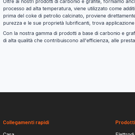
Oltre ai nostri prodotti di carbonio e grafite, forniamo anc
processo ad alta temperatura, viene utilizzato come additiv
prima del coke di petrolio calcinato, proviene direttamente d
purezza e le sue proprietà lubrificanti, trova applicazione n
Con la nostra gamma di prodotti a base di carbonio e grafit
di alta qualità che contribuiscono all'efficienza, alle prestaz
Collegamenti rapidi
Prodott
Casa
Elettrodi