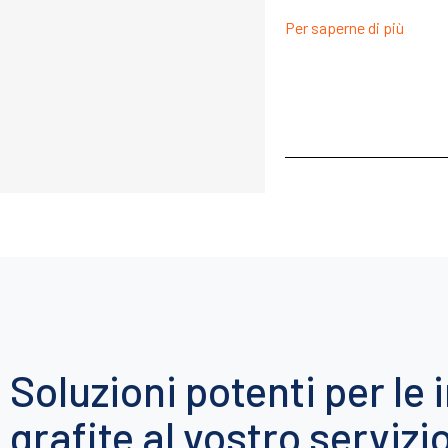
Per saperne di più
Soluzioni potenti per le 
grafite al vostro servizi