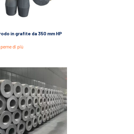
rodo in grafite da 350 mm HP
perne di più