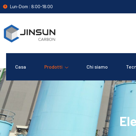
Lun-Dom : 8:00-18:00
Casa
Prodotti
Chi siamo
Tecn
Ele