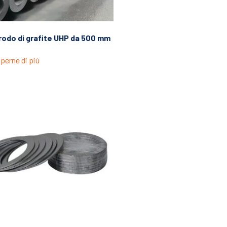
rodo di grafite UHP da 500 mm
perne di più