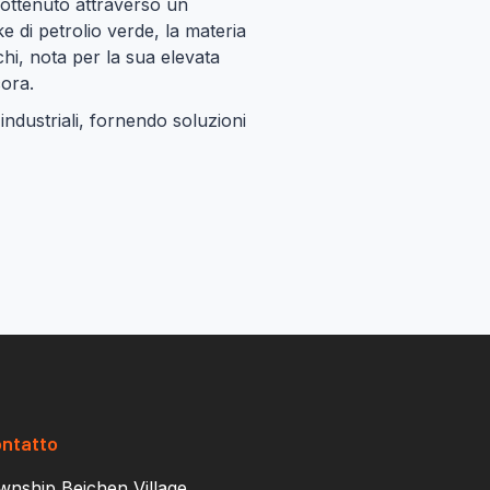
, ottenuto attraverso un
e di petrolio verde, la materia
cchi, nota per la sua elevata
cora.
industriali, fornendo soluzioni
ontatto
nship Beichen Village,