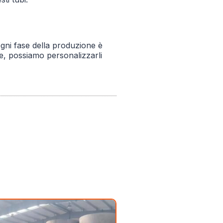
Ogni fase della produzione è
ite, possiamo personalizzarli