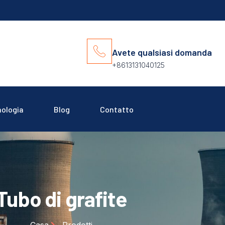
Avete qualsiasi domanda
+8613131040125
ologia
Blog
Contatto
Tubo di grafite