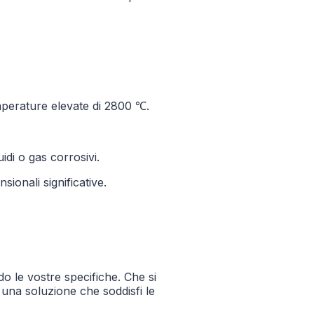
emperature elevate di 2800 ℃.
idi o gas corrosivi.
ionali significative.
do le vostre specifiche. Che si
e una soluzione che soddisfi le