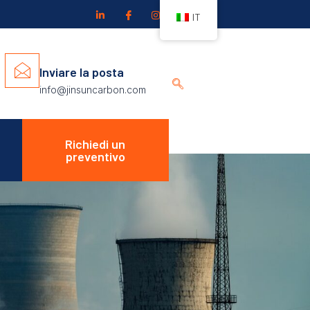
IT
Inviare la posta
info@jinsuncarbon.com
Richiedi un
preventivo