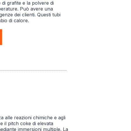
di grafite e la polvere di
mperature. Può avere una
enze dei clienti. Questi tubi
mbio di calore.
za alle reazioni chimiche e agli
 il pitch coke di elevata
mediante immersioni multiple. La