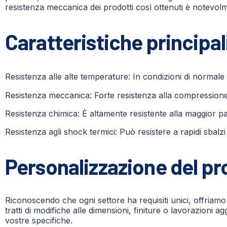
resistenza meccanica dei prodotti così ottenuti è notevolm
Caratteristiche principal
Resistenza alle alte temperature: In condizioni di normale
Resistenza meccanica: Forte resistenza alla compressione, 
Resistenza chimica: È altamente resistente alla maggior par
Resistenza agli shock termici: Può resistere a rapidi sbalz
Personalizzazione del pr
Riconoscendo che ogni settore ha requisiti unici, offriamo 
tratti di modifiche alle dimensioni, finiture o lavorazioni a
vostre specifiche.