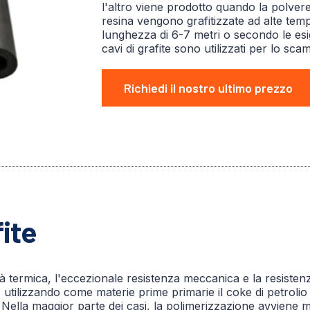
l'altro viene prodotto quando la polvere 
resina vengono grafitizzate ad alte te
lunghezza di 6-7 metri o secondo le esig
cavi di grafite sono utilizzati per lo sca
Richiedi il nostro ultimo prezzo
fite
vità termica, l'eccezionale resistenza meccanica e la resisten
 utilizzando come materie prime primarie il coke di petrolio e
 Nella maggior parte dei casi, la polimerizzazione avviene 