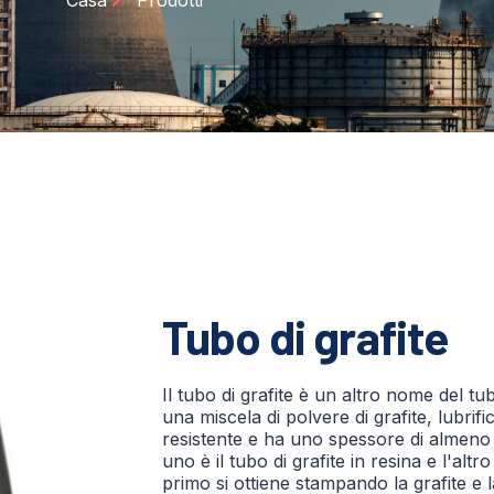
Casa
Prodotti
Tubo di grafite
Il tubo di grafite è un altro nome del tu
una miscela di polvere di grafite, lubrifi
resistente e ha uno spessore di almeno 5
uno è il tubo di grafite in resina e l'altro 
primo si ottiene stampando la grafite e l