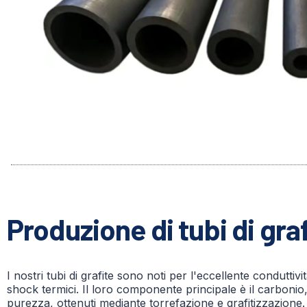
Produzione di tubi di gra
I nostri tubi di grafite sono noti per l'eccellente condutti
shock termici. Il loro componente principale è il carbonio,
purezza, ottenuti mediante torrefazione e grafitizzazione.