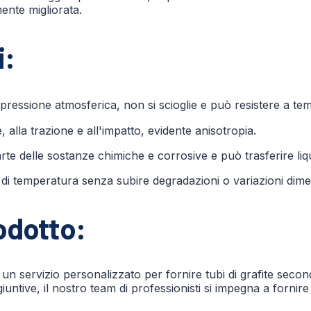
ente migliorata.
i:
 pressione atmosferica, non si scioglie e può resistere a t
alla trazione e all'impatto, evidente anisotropia.
te delle sostanze chimiche e corrosive e può trasferire liqu
i di temperatura senza subire degradazioni o variazioni dimens
odotto:
un servizio personalizzato per fornire tubi di grafite secon
ggiuntive, il nostro team di professionisti si impegna a fornir