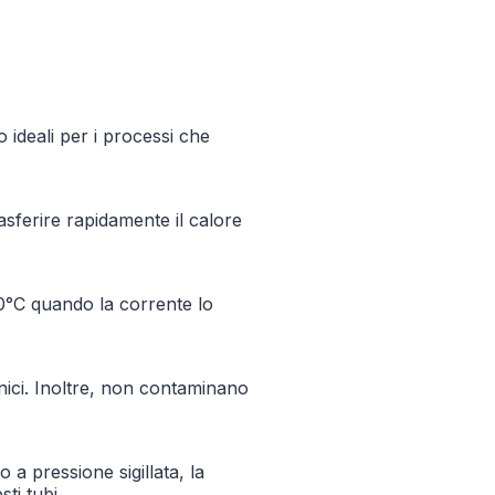
 ideali per i processi che
sferire rapidamente il calore
00°C quando la corrente lo
anici. Inoltre, non contaminano
 a pressione sigillata, la
ti tubi.