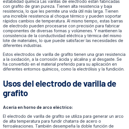
estabilidad química Las varillas de electrodo están fabricadas
con grafito de gran pureza. Tienen alta resistencia y baja
resistencia, lo que les permite una vida útil más larga. Tienen
una increíble resistencia al choque térmico y pueden soportar
rápidos cambios de temperatura. Al mismo tiempo, estas barras
de electrodo pueden procesarse con precisión para fabricar
componentes de diversas formas y volúmenes. Y mantienen la
consistencia de la conductividad eléctrica y térmica del mismo
lote de materiales, lo que puede satisfacer las necesidades de
diferentes industrias.
Estos electrodos de varilla de grafito tienen una gran resistencia
a la oxidación, a la corrosión ácida y alcalina y al desgaste. Se
ha convertido en el material preferido para su aplicación en
diferentes entornos químicos, como la electrólisis y la fundición.
Usos del electrodo de varilla de
grafito
Acería en horno de arco eléctrico:
El electrodo de varilla de grafito se utiliza para generar un arco
de alta temperatura para fundir chatarra de acero o
ferroaleaciones. También desempeña la doble función de