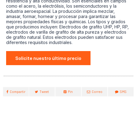
resistencia y alta conductividad. Son esenciales en campos
como el acero, la electrólisis, los semiconductores y la
industria aeroespacial. La producción implica mezclar,
amasar, formar, hornear y procesar para garantizar las
mejores propiedades físicas y químicas. Los tipos y grados
que producimos incluyen: Electrodos de grafito UHP, HP, RP,
electrodos de varilla de grafito de alta pureza y electrodos
de grafito natural. Estos electrodos pueden satisfacer sus
diferentes requisitos industriales.
Solicite nuestro último precio
Compartir
Tweet
Pin
Correo
SMS