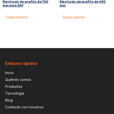
Electrodo de grafito de 700
Electrodo de grafito de 450
mm para EAF
mm
Seguir leyendo
Seguir leyendo
Enlaces rápidos
Inicio
Quiénes somos
Productos
Tecnología
Blog
Contacte con nosotros