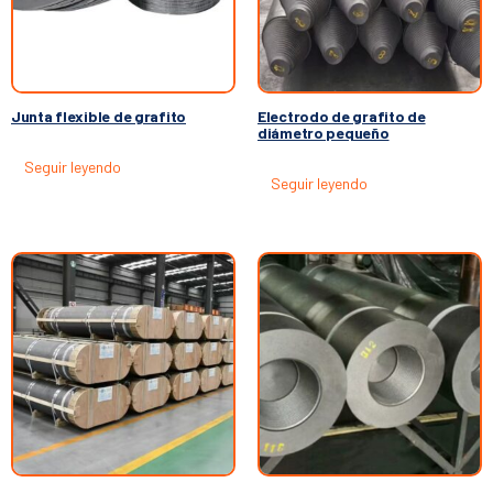
Junta flexible de grafito
Electrodo de grafito de
diámetro pequeño
Seguir leyendo
Seguir leyendo