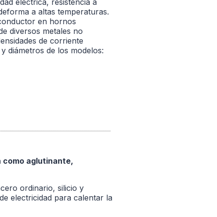
ad eléctrica, resistencia a
 deforma a altas temperaturas.
 conductor en hornos
 de diversos metales no
densidades de corriente
 y diámetros de los modelos:
n como aglutinante,
ero ordinario, silicio y
e electricidad para calentar la