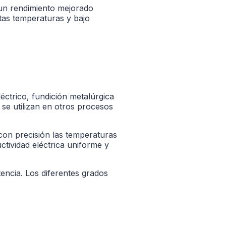
 un rendimiento mejorado
ltas temperaturas y bajo
éctrico, fundición metalúrgica
 se utilizan en otros procesos
con precisión las temperaturas
uctividad eléctrica uniforme y
encia. Los diferentes grados