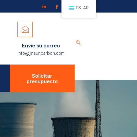
ES_AR
Envíe su correo
info@jinsuncarbon.com
Solicitar
presupuesto