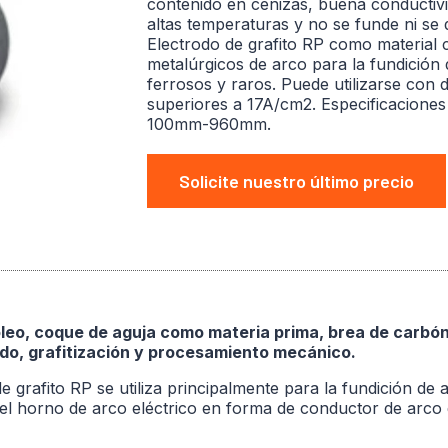
contenido en cenizas, buena conductivid
altas temperaturas y no se funde ni se
Electrodo de grafito RP como material
metalúrgicos de arco para la fundición
ferrosos y raros. Puede utilizarse con 
superiores a 17A/cm2. Especificaciones
100mm-960mm.
Solicite nuestro último precio
óleo, coque de aguja como materia prima, brea de carbó
do, grafitización y procesamiento mecánico.
 grafito RP se utiliza principalmente para la fundición de ac
n el horno de arco eléctrico en forma de conductor de arco d