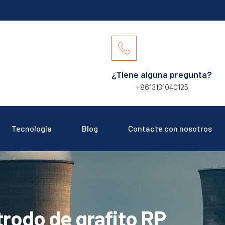
¿Tiene alguna pregunta?
+8613131040125
Tecnología
Blog
Contacte con nosotros
trodo de grafito RP