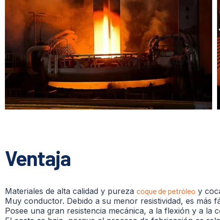
Ventaja
Materiales de alta calidad y pureza
coque de petróleo
y coca
Muy conductor. Debido a su menor resistividad, es más fác
Posee una gran resistencia mecánica, a la flexión y a la