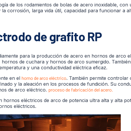
ogía de los rodamientos de bolas de acero inoxidable, con
y la corrosión, larga vida útil, capacidad para funcionar a a
ctrodo de grafito RP
liamente para la producción de acero en hornos de arco el
ico, hornos de cuchara y hornos de arco sumergido. También
temperatura y una conductividad eléctrica eficaz.
ente en el
horno de arco eléctrico
. También permite controlar 
refinado y la aleación en los procesos de fundición. Su cond
nos de arco eléctrico.
proceso de fabricación del acero.
hornos eléctricos de arco de potencia ultra alta y alta pot
ornos eléctricos.