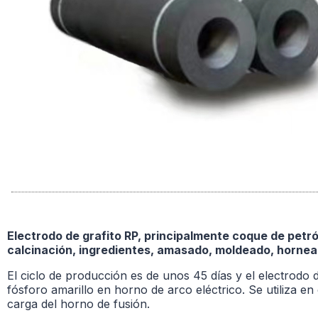
Electrodo de grafito RP, principalmente coque de petr
calcinación, ingredientes, amasado, moldeado, hornea
El ciclo de producción es de unos 45 días y el electrodo de
fósforo amarillo en horno de arco eléctrico. Se utiliza e
carga del horno de fusión.