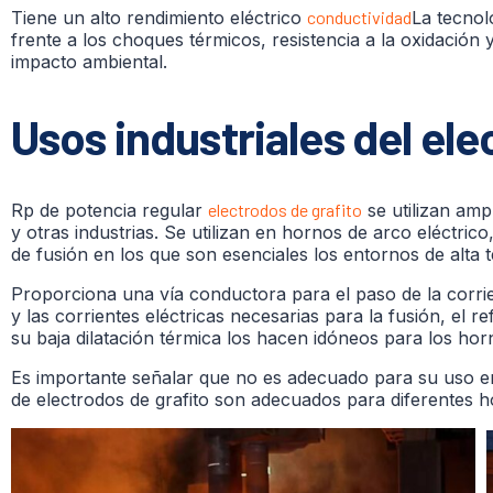
Tiene un alto rendimiento eléctrico
conductividad
La tecnol
frente a los choques térmicos, resistencia a la oxidación 
impacto ambiental.
Usos industriales del ele
Rp de potencia regular
electrodos de grafito
se utilizan amp
y otras industrias. Se utilizan en hornos de arco eléctr
de fusión en los que son esenciales los entornos de alta 
Proporciona una vía conductora para el paso de la corri
y las corrientes eléctricas necesarias para la fusión, el 
su baja dilatación térmica los hacen idóneos para los hor
Es importante señalar que no es adecuado para su uso en 
de electrodos de grafito son adecuados para diferentes h