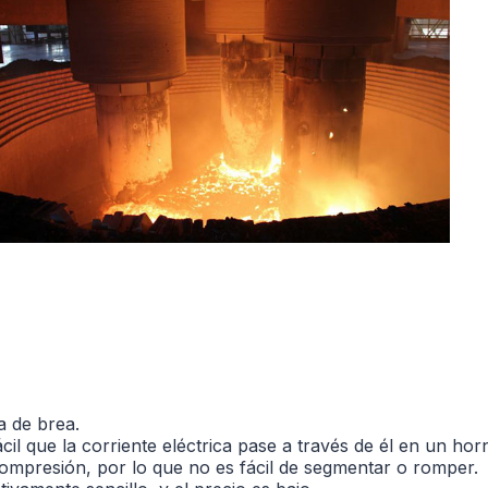
 de brea.
il que la corriente eléctrica pase a través de él en un horn
 compresión, por lo que no es fácil de segmentar o romper.