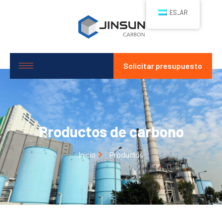
ES_AR
Solicitar presupuesto
Productos de carbono
Inicio
Productos