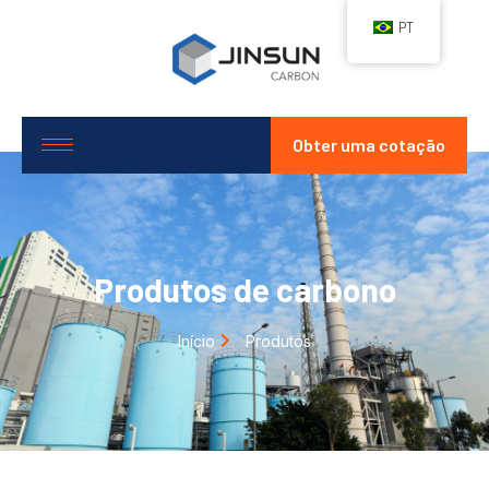
PT
Obter uma cotação
Produtos de carbono
Início
Produtos