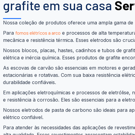
grafite em sua casa
Ser
Nossa coleção de produtos oferece uma ampla gama de ma
Para
fornos elétricos a arco
e processos de alta temperatu
mecânica e resistência térmica. Esses eletrodos são cruc
Nossos blocos, placas, hastes, cadinhos e tubos de grafi
elétrica e inércia química. Esses produtos de grafite enc
As escovas de carvão são essenciais em motores e geradore
estacionárias e rotativas. Com sua baixa resistência el
durabilidade confiáveis.
Em aplicações eletroquímicas e processos de eletrólise, 
e resistência à corrosão. Eles são essenciais para a ele
Nossos eletrodos de pasta de carbono são ideais para apl
elétrico confiável.
Para atender às necessidades das aplicações de revestime
alta qualidade. Esses revestimentos apresentam estabilida