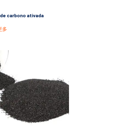
 de carbono ativada
更多