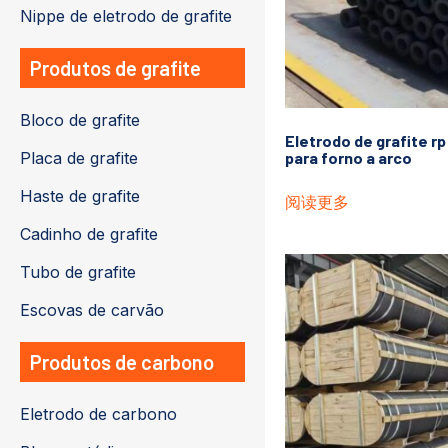
Nippe de eletrodo de grafite
Produtos de grafite
Bloco de grafite
Eletrodo de grafite r
Placa de grafite
para forno a arco
Haste de grafite
阅读更多
Cadinho de grafite
Tubo de grafite
Escovas de carvão
Produtos de carbono
Eletrodo de carbono