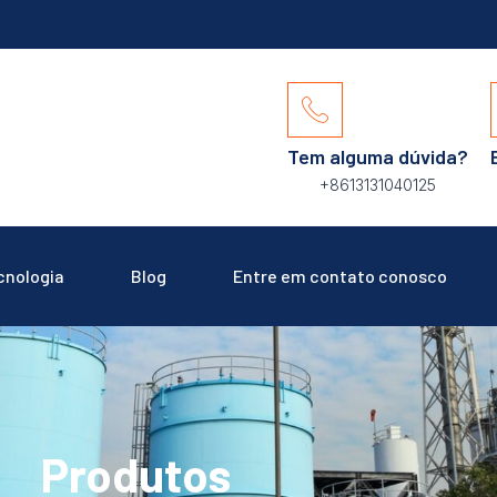
Tem alguma dúvida?
+8613131040125
cnologia
Blog
Entre em contato conosco
Produtos