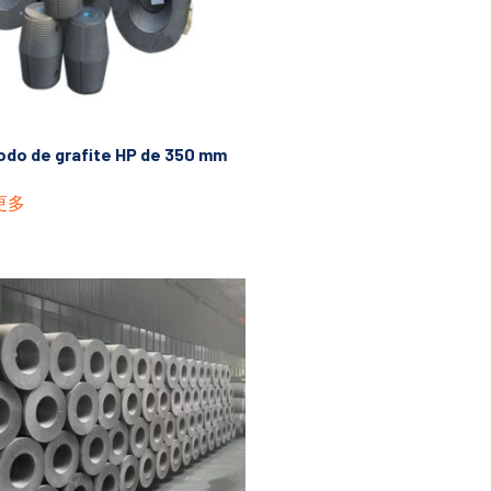
odo de grafite HP de 350 mm
更多