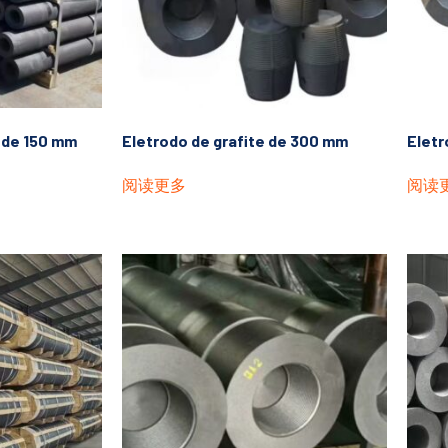
p de 150 mm
Eletrodo de grafite de 300 mm
Eletr
阅读更多
阅读