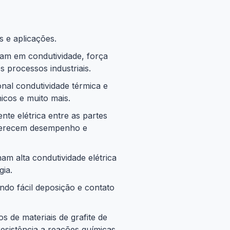
 e aplicações.
am em condutividade, força
 processos industriais.
onal condutividade térmica e
icos e muito mais.
nte elétrica entre as partes
 oferecem desempenho e
am alta condutividade elétrica
gia.
ndo fácil deposição e contato
 de materiais de grafite de
resistência a reações químicas.