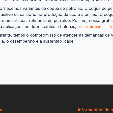
ornecemos variantes de coque de petróleo. O coque de pet
aditivo de carbono na produção de aço e alumínio. O coqu
retamente das refinarias de petróleo. Por fim, nosso grafi
a aplicações em lubrificantes e baterias,
células de combustív
 grafite, temos o compromisso de atender às demandas de v
cia, o desempenho e a sustentabilidade.
os
Informações de 