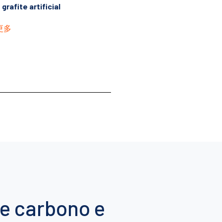
grafite artificial
更多
de carbono e