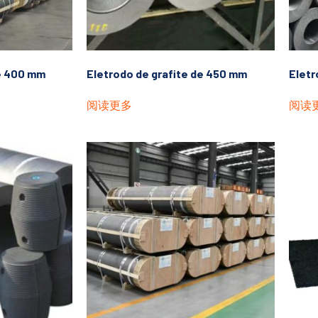
de 400 mm
Eletrodo de grafite de 450 mm
Eletr
阅读更多
阅读