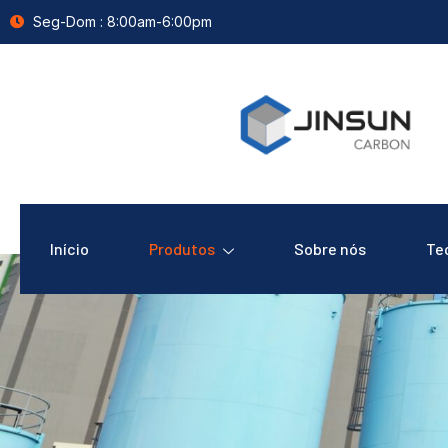
Seg-Dom : 8:00am-6:00pm
Início
Produtos
Sobre nós
Te