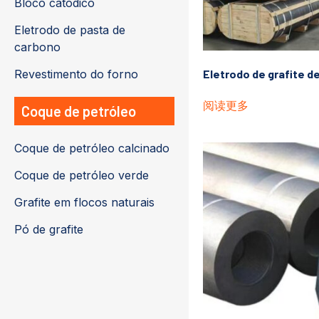
Bloco catódico
Eletrodo de pasta de
carbono
Revestimento do forno
Eletrodo de grafite 
阅读更多
Coque de petróleo
Coque de petróleo calcinado
Coque de petróleo verde
Grafite em flocos naturais
Pó de grafite