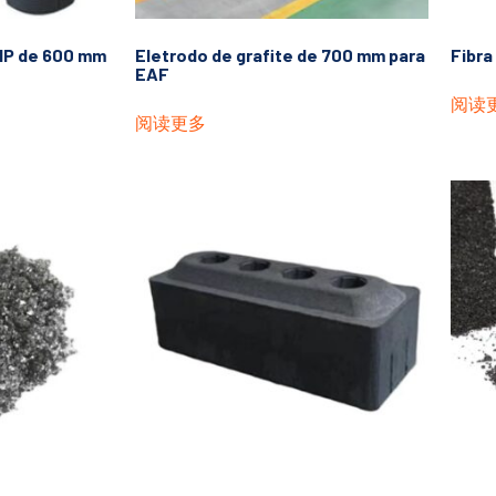
UHP de 600 mm
Eletrodo de grafite de 700 mm para
Fibra
EAF
阅读
阅读更多