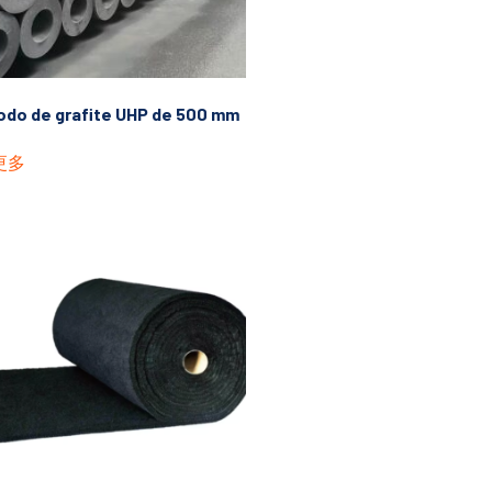
odo de grafite UHP de 500 mm
更多