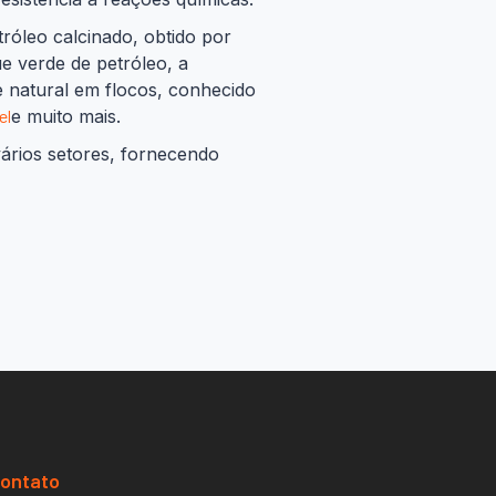
róleo calcinado, obtido por
e verde de petróleo, a
te natural em flocos, conhecido
el
e muito mais.
ários setores, fornecendo
contato