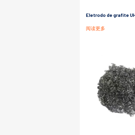
Eletrodo de grafite 
阅读更多