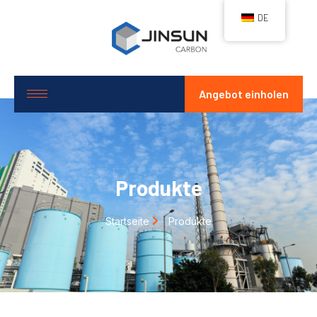
DE
Angebot einholen
Produkte
Startseite
Produkte