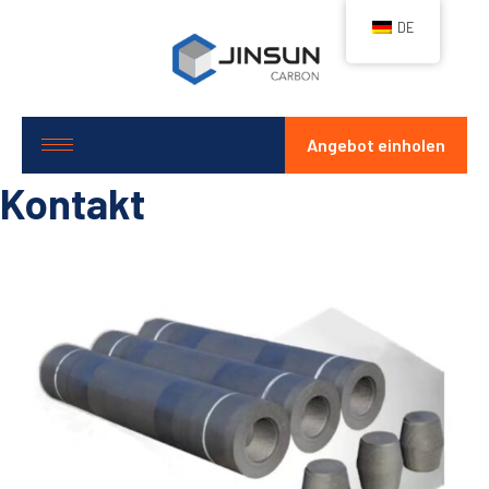
DE
Angebot einholen
Kontakt