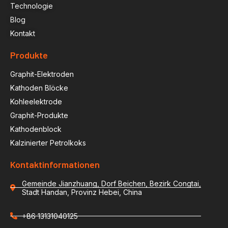
Technologie
Blog
Kontakt
Produkte
Graphit-Elektroden
Kathoden Blöcke
Kohleelektrode
Graphit-Produkte
Kathodenblock
Kalzinierter Petrolkoks
Kontaktinformationen
Gemeinde Jianzhuang, Dorf Beichen, Bezirk Congtai,
Stadt Handan, Provinz Hebei, China
+86 13131040125