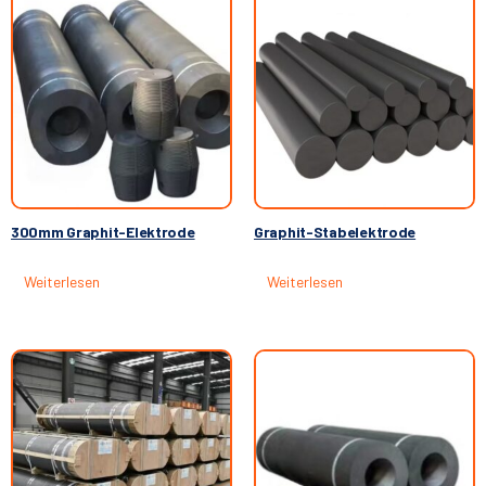
300mm Graphit-Elektrode
Graphit-Stabelektrode
Weiterlesen
Weiterlesen