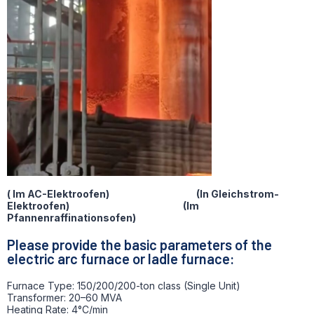
( Im AC-Elektroofen)
(I
n Gleichstrom-
Elektroofen)
(Im
Pfannenraffinationsofen)
Please provide the basic parameters of the
electric arc furnace or ladle furnace:
Furnace Type: 150/200/200-ton class (Single Unit)
Transformer: 20–60 MVA
Heating Rate: 4°C/min