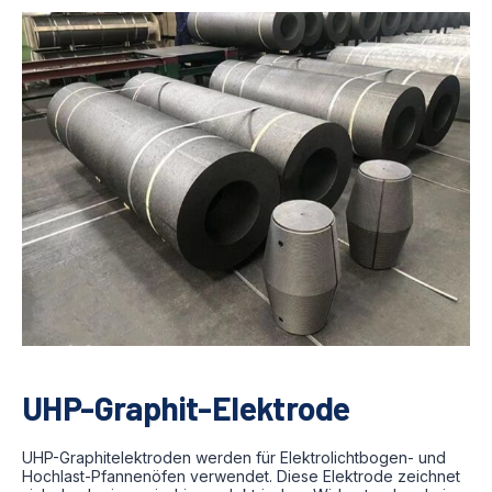
UHP-Graphit-Elektrode
UHP-Graphitelektroden werden für Elektrolichtbogen- und
Hochlast-Pfannenöfen verwendet. Diese Elektrode zeichnet