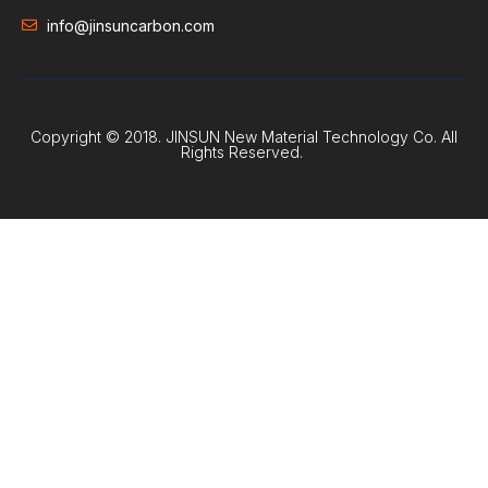
info@jinsuncarbon.com
Copyright © 2018. JINSUN New Material Technology Co. All
Rights Reserved.