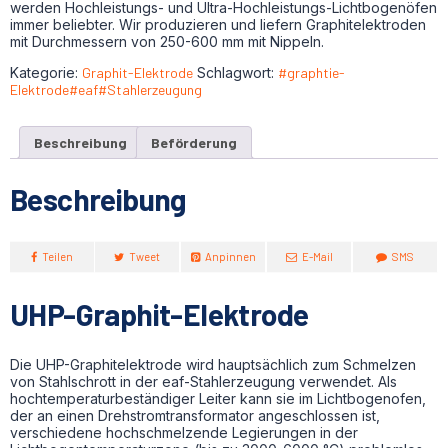
werden Hochleistungs- und Ultra-Hochleistungs-Lichtbogenöfen
immer beliebter. Wir produzieren und liefern Graphitelektroden
mit Durchmessern von 250-600 mm mit Nippeln.
Kategorie:
Graphit-Elektrode
Schlagwort:
#graphtie-
Elektrode#eaf#Stahlerzeugung
Beschreibung
Beförderung
Beschreibung
Teilen
Tweet
Anpinnen
E-Mail
SMS
UHP-Graphit-Elektrode
Die UHP-Graphitelektrode wird hauptsächlich zum Schmelzen
von Stahlschrott in der eaf-Stahlerzeugung verwendet. Als
hochtemperaturbeständiger Leiter kann sie im Lichtbogenofen,
der an einen Drehstromtransformator angeschlossen ist,
verschiedene hochschmelzende Legierungen in der