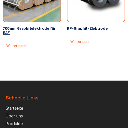
700mm Graphitelektrode für
RP-Graphit-Elektrode
EAF
Weiterlesen
Weiterlesen
Schnelle Links
Startseite
Über uns
Produkte