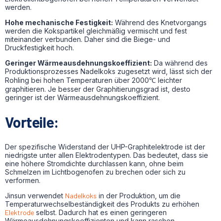
werden.
Hohe mechanische Festigkeit:
Während des Knetvorgangs
werden die Kokspartikel gleichmäßig vermischt und fest
miteinander verbunden. Daher sind die Biege- und
Druckfestigkeit hoch.
Geringer Wärmeausdehnungskoeffizient:
Da während des
Produktionsprozesses Nadelkoks zugesetzt wird, lässt sich der
Rohling bei hohen Temperaturen über 2000℃ leichter
graphitieren. Je besser der Graphitierungsgrad ist, desto
geringer ist der Wärmeausdehnungskoeffizient.
Vorteile:
Der spezifische Widerstand der UHP-Graphitelektrode ist der
niedrigste unter allen Elektrodentypen. Das bedeutet, dass sie
eine höhere Stromdichte durchlassen kann, ohne beim
Schmelzen im Lichtbogenofen zu brechen oder sich zu
verformen.
Jinsun verwendet
Nadelkoks
in der Produktion, um die
Temperaturwechselbeständigkeit des Produkts zu erhöhen
Elektrode
selbst. Dadurch hat es einen geringeren
Wärmeausdehnungskoeffizienten und kann raschen