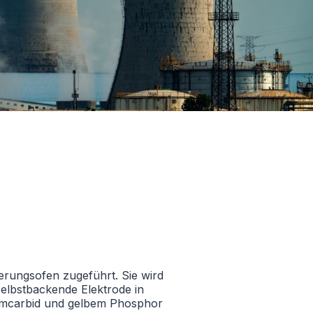
erungsofen zugeführt. Sie wird
selbstbackende Elektrode in
iumcarbid und gelbem Phosphor