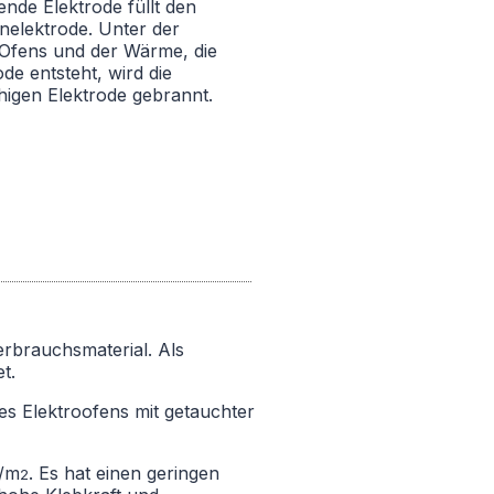
nde Elektrode füllt den
enelektrode. Unter der
Ofens und der Wärme, die
e entsteht, wird die
ähigen Elektrode gebrannt.
erbrauchsmaterial. Als
t.
es Elektroofens mit getauchter
A/m
. Es hat einen geringen
2