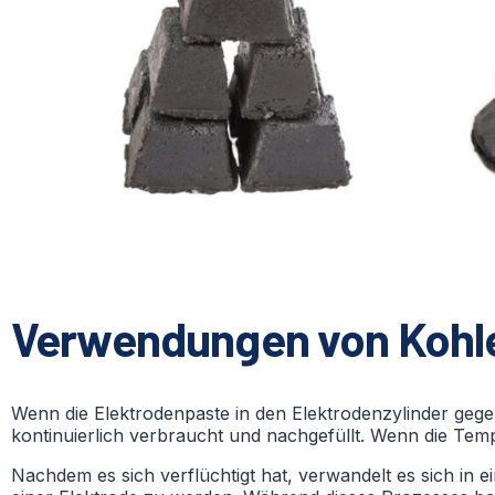
Verwendungen von Kohle
Wenn die Elektrodenpaste in den Elektrodenzylinder gegeb
kontinuierlich verbraucht und nachgefüllt. Wenn die Temp
Nachdem es sich verflüchtigt hat, verwandelt es sich in