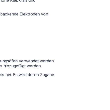
 hohe Klebkraft und
stbackende Elektroden von
erungsöfen verwendet werden.
s hinzugefügt werden.
als bei. Es wird durch Zugabe