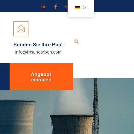
DE
Senden Sie Ihre Post
info@jinsuncarbon.com
Angebot
einholen