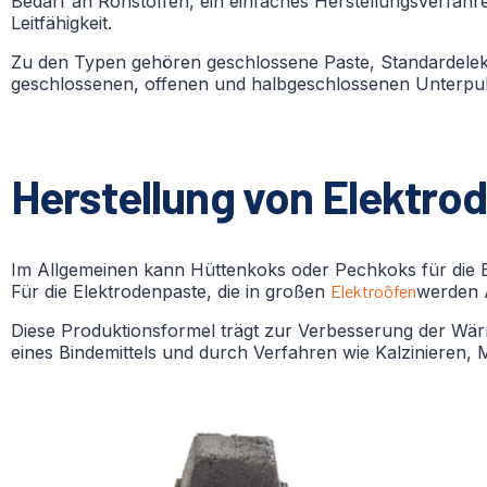
Bedarf an Rohstoffen, ein einfaches Herstellungsverfahre
Leitfähigkeit.
Zu den Typen gehören geschlossene Paste, Standardelek
geschlossenen, offenen und halbgeschlossenen Unterpulv
Herstellung von Elektro
Im Allgemeinen kann Hüttenkoks oder Pechkoks für die E
Für die Elektrodenpaste, die in großen
Elektroöfen
werden 
Diese Produktionsformel trägt zur Verbesserung der Wärmel
eines Bindemittels und durch Verfahren wie Kalzinieren, 