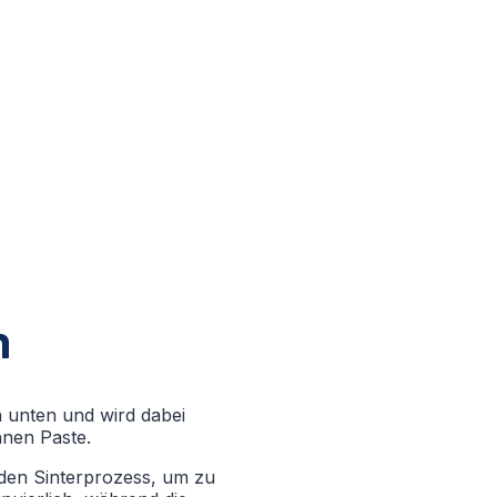
n
h unten und wird dabei
nnen Paste.
nden Sinterprozess, um zu