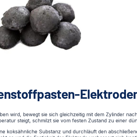
nstoffpasten-Elektrode
en wird, bewegt sie sich gleichzeitig mit dem Zylinder nac
eratur steigt, schmilzt sie vom festen Zustand zu einer dü
 eine koksähnliche Substanz und durchläuft den abschließe