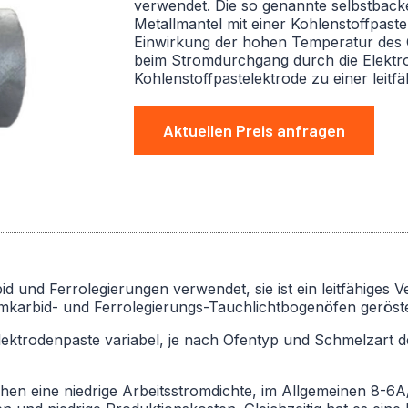
verwendet. Die so genannte selbstbacke
Metallmantel mit einer Kohlenstoffpast
Einwirkung der hohen Temperatur des 
beim Stromdurchgang durch die Elektrod
Kohlenstoffpastelektrode zu einer leitf
Aktuellen Preis anfragen
d und Ferrolegierungen verwendet, sie ist ein leitfähiges V
iumkarbid- und Ferrolegierungs-Tauchlichtbogenöfen geröste
Elektrodenpaste variabel, je nach Ofentyp und Schmelzart d
hen eine niedrige Arbeitsstromdichte, im Allgemeinen 8-6