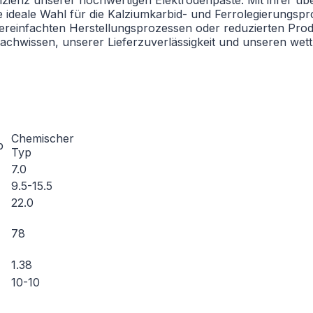
e ideale Wahl für die Kalziumkarbid- und Ferrolegierungspr
vereinfachten Herstellungsprozessen oder reduzierten Prod
achwissen, unserer Lieferzuverlässigkeit und unseren wet
Chemischer
p
Typ
7.0
9.5-15.5
22.0
78
1.38
10-10