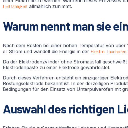
einer Elektrode zu werden. Während dieses Prozesses back
Leitfähigkeit
allmählich zunimmt.
Warum nennt man sie ei
Nach dem Rösten bei einer hohen Temperatur von über 1
er Strom und wandelt die Energie in der
Elektro-Tauchofen
Da der Elektrodenzylinder ohne Stromausfall geschweißt w
Elektrodenpaste zu einer Elektrode gewährleistet.
Durch dieses Verfahren entsteht ein einzigartiger Elektro
Röstungselektrode bekannt ist. In der derzeitigen Produk
Bedingungen für den Einsatz von Unterpulveröfen mit groß
Auswahl des richtigen Li
Erleben Sie die außergewöhnliche Leistung und Kosteneffi