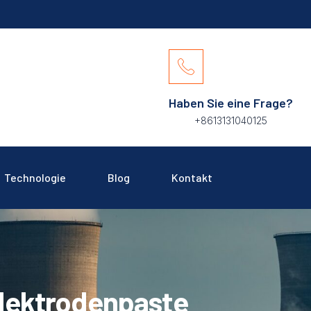
Haben Sie eine Frage?
+8613131040125
Technologie
Blog
Kontakt
lektrodenpaste