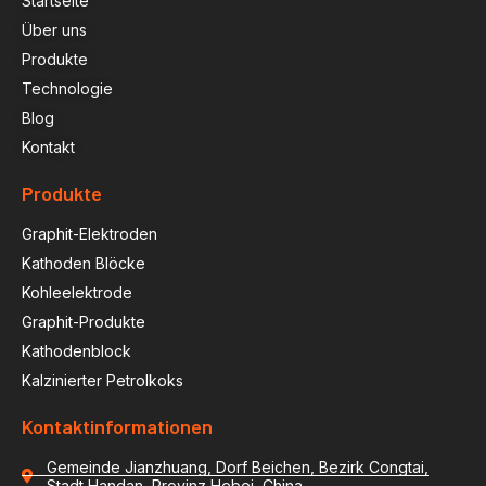
Startseite
Über uns
Produkte
Technologie
Blog
Kontakt
Produkte
Graphit-Elektroden
Kathoden Blöcke
Kohleelektrode
Graphit-Produkte
Kathodenblock
Kalzinierter Petrolkoks
Kontaktinformationen
Gemeinde Jianzhuang, Dorf Beichen, Bezirk Congtai,
Stadt Handan, Provinz Hebei, China