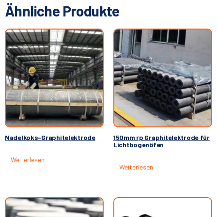
Ähnliche Produkte
Nadelkoks-Graphitelektrode
150mm rp Graphitelektrode für
Lichtbogenöfen
Weiterlesen
Weiterlesen