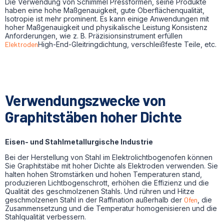
Die Verwendung von Schimmel Pressformen, seine Produkte
haben eine hohe Maßgenauigkeit, gute Oberflächenqualität,
Isotropie ist mehr prominent. Es kann einige Anwendungen mit
hoher Maßgenauigkeit und physikalische Leistung Konsistenz
Anforderungen, wie z. B. Präzisionsinstrument erfüllen
Elektroden
High-End-Gleitringdichtung, verschleißfeste Teile, etc.
Verwendungszwecke von
Graphitstäben hoher Dichte
Eisen- und Stahlmetallurgische Industrie
Bei der Herstellung von Stahl im Elektrolichtbogenofen können
Sie Graphitstäbe mit hoher Dichte als Elektroden verwenden. Sie
halten hohen Stromstärken und hohen Temperaturen stand,
produzieren Lichtbogenschrott, erhöhen die Effizienz und die
Qualität des geschmolzenen Stahls. Und rühren und Hitze
geschmolzenen Stahl in der Raffination außerhalb der
Ofen
, die
Zusammensetzung und die Temperatur homogenisieren und die
Stahlqualität verbessern.