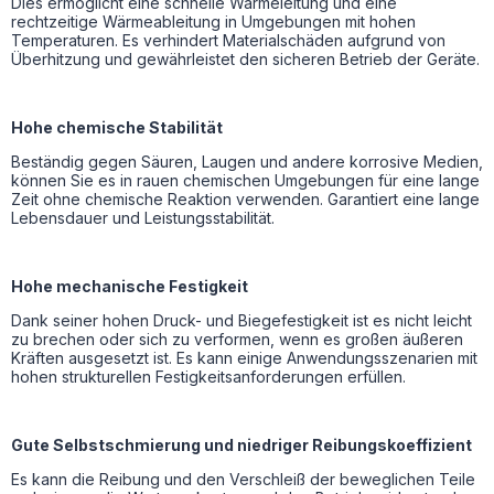
Dies ermöglicht eine schnelle Wärmeleitung und eine
rechtzeitige Wärmeableitung in Umgebungen mit hohen
Temperaturen. Es verhindert Materialschäden aufgrund von
Überhitzung und gewährleistet den sicheren Betrieb der Geräte.
Hohe chemische Stabilität
Beständig gegen Säuren, Laugen und andere korrosive Medien,
können Sie es in rauen chemischen Umgebungen für eine lange
Zeit ohne chemische Reaktion verwenden. Garantiert eine lange
Lebensdauer und Leistungsstabilität.
Hohe mechanische Festigkeit
Dank seiner hohen Druck- und Biegefestigkeit ist es nicht leicht
zu brechen oder sich zu verformen, wenn es großen äußeren
Kräften ausgesetzt ist. Es kann einige Anwendungsszenarien mit
hohen strukturellen Festigkeitsanforderungen erfüllen.
Gute Selbstschmierung und niedriger Reibungskoeffizient
Es kann die Reibung und den Verschleiß der beweglichen Teile