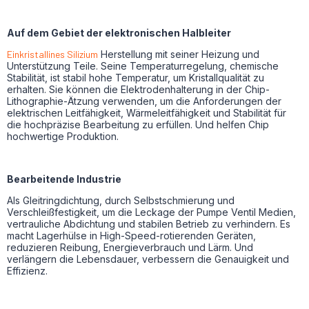
Auf dem Gebiet der elektronischen Halbleiter
Einkristallines Silizium
Herstellung mit seiner Heizung und
Unterstützung Teile. Seine Temperaturregelung, chemische
Stabilität, ist stabil hohe Temperatur, um Kristallqualität zu
erhalten. Sie können die Elektrodenhalterung in der Chip-
Lithographie-Ätzung verwenden, um die Anforderungen der
elektrischen Leitfähigkeit, Wärmeleitfähigkeit und Stabilität für
die hochpräzise Bearbeitung zu erfüllen. Und helfen Chip
hochwertige Produktion.
Bearbeitende Industrie
Als Gleitringdichtung, durch Selbstschmierung und
Verschleißfestigkeit, um die Leckage der Pumpe Ventil Medien,
vertrauliche Abdichtung und stabilen Betrieb zu verhindern. Es
macht Lagerhülse in High-Speed-rotierenden Geräten,
reduzieren Reibung, Energieverbrauch und Lärm. Und
verlängern die Lebensdauer, verbessern die Genauigkeit und
Effizienz.