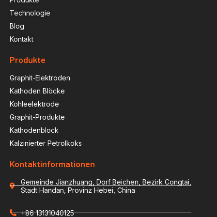
Technologie
Blog
Kontakt
Produkte
Graphit-Elektroden
Kathoden Blöcke
Kohleelektrode
Graphit-Produkte
Kathodenblock
Kalzinierter Petrolkoks
Kontaktinformationen
Gemeinde Jianzhuang, Dorf Beichen, Bezirk Congtai,
Stadt Handan, Provinz Hebei, China
+86 13131040125