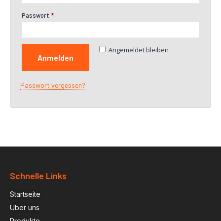
Passwort
*
Angemeldet bleiben
Anmelden
Passwort vergessen?
Schnelle Links
Startseite
Über uns
Produkte