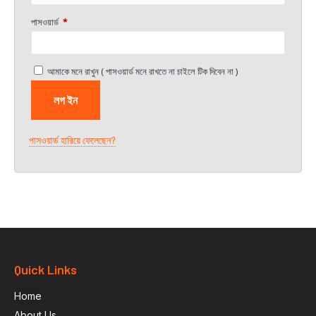
পাসওয়ার্ড
*
আমাকে মনে রাখুন ( পাসওয়ার্ড মনে রাখতে না চাইলে টিক দিবেন না )
লগ ইন
পাসওয়ার্ড হারিয়ে ফেলেছেন?
Quick Links
Home
About Us