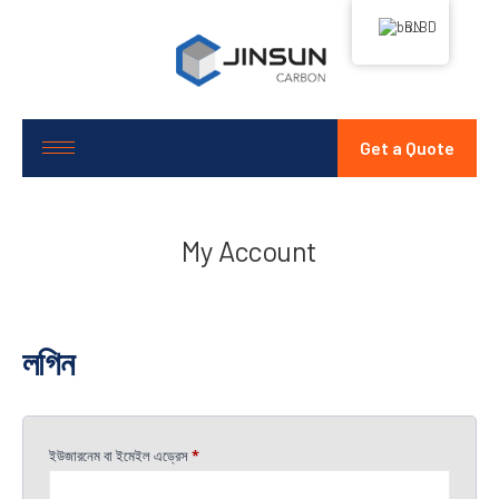
BN
Get a Quote
My Account
লগিন
ইউজারনেম বা ইমেইল এড্রেস
*