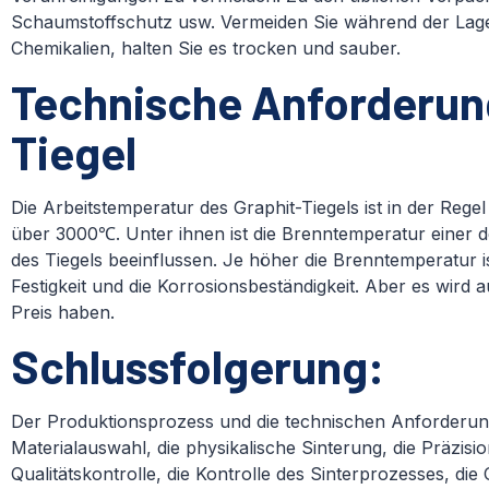
Schaumstoffschutz usw. Vermeiden Sie während der Lage
Chemikalien, halten Sie es trocken und sauber.
Technische Anforderun
Tiegel
Die Arbeitstemperatur des Graphit-Tiegels ist in der Re
über 3000℃. Unter ihnen ist die Brenntemperatur einer der
des Tiegels beeinflussen. Je höher die Brenntemperatur ist
Festigkeit und die Korrosionsbeständigkeit. Aber es wird 
Preis haben.
Schlussfolgerung:
Der Produktionsprozess und die technischen Anforderung
Materialauswahl, die physikalische Sinterung, die Präzis
Qualitätskontrolle, die Kontrolle des Sinterprozesses, di