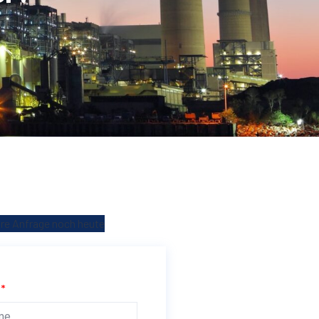
hre Anfrage noch heute