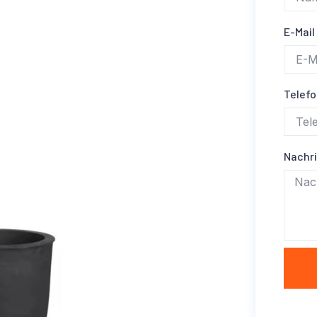
E-Mail
Telef
Nachr