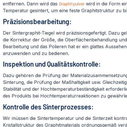
entfernen. Dann wird das
Graphitpulver
wird in die Form ei
Temperatur gesintert, um eine feste Graphitstruktur zu bi
Präzisionsbearbeitung:
Der Sintergraphit-Tiegel wird präzisionsgefertigt. Dazu 
die Korrektur der Größe, die Oberflächenbehandlung und
Bearbeitung und das Polieren hat er ein glattes Aussehen
anzuwenden und zu bedienen.
Inspektion und Qualitätskontrolle:
Dazu gehören die Prüfung der Materialzusammensetzung,
Sinterung, die Prüfung der Maßhaltigkeit usw. Gleichzei
Stabilität und der Hochtemperaturbeständigkeit erforderlic
des Produkts bei Hochtemperaturreaktionen zu gewährlei
Kontrolle des Sinterprozesses:
Wir müssen die Sintertemperatur und die Sinterzeit kontro
Kristallstruktur des Graphitmaterials ordnungsgemäß verä