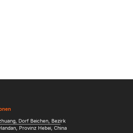
ionen
huang, Dorf Beichen, Bezirk
 Handan, Provinz Hebei, China