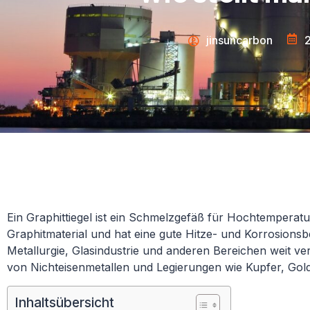
jinsuncarbon
Ein Graphittiegel ist ein Schmelzgefäß für Hochtemperatu
Graphitmaterial und hat eine gute Hitze- und Korrosionsbes
Metallurgie, Glasindustrie und anderen Bereichen weit v
von Nichteisenmetallen und Legierungen wie Kupfer, Gold,
Inhaltsübersicht