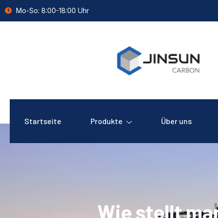
Mo-So: 8:00-18:00 Uhr
Startseite
Produkte
Über uns
Wie stellt ma