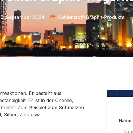
25. September 2024
Kohlenstoff-Graphit-Produkte
rreaktionen. Er besteht aus
Senden Sie I
tändigkeit. Er ist in der Chemie,
erbreitet. Zum Beispiel zum Schmelzen
 Silber, Zink usw.
Name