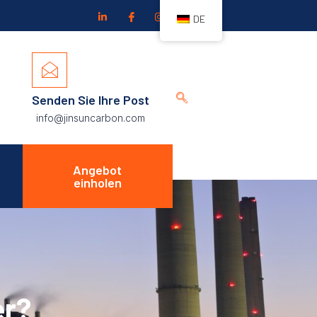
DE
Senden Sie Ihre Post
info@jinsuncarbon.com
Angebot
einholen
er?