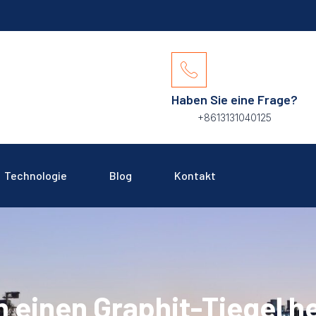
Haben Sie eine Frage?
+8613131040125
Technologie
Blog
Kontakt
n einen Graphit-Tiegel h