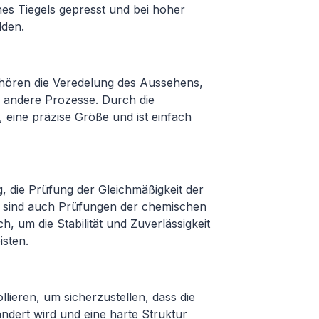
nes Tiegels gepresst und bei hoher
lden.
gehören die Veredelung des Aussehens,
 andere Prozesse. Durch die
, eine präzise Größe und ist einfach
 die Prüfung der Gleichmäßigkeit der
tig sind auch Prüfungen der chemischen
h, um die Stabilität und Zuverlässigkeit
sten.
llieren, um sicherzustellen, dass die
ndert wird und eine harte Struktur