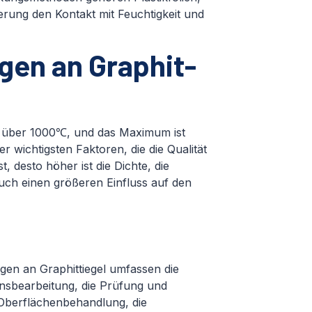
rung den Kontakt mit Feuchtigkeit und
gen an Graphit-
gel über 1000℃, und das Maximum ist
 wichtigsten Faktoren, die die Qualität
, desto höher ist die Dichte, die
auch einen größeren Einfluss auf den
en an Graphittiegel umfassen die
ionsbearbeitung, die Prüfung und
e Oberflächenbehandlung, die