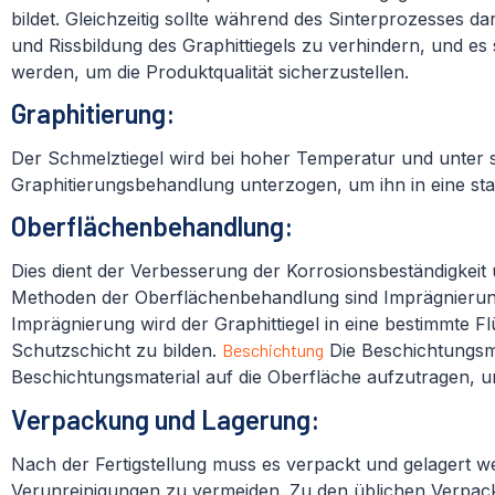
bildet. Gleichzeitig sollte während des Sinterprozesses 
und Rissbildung des Graphittiegels zu verhindern, und es
werden, um die Produktqualität sicherzustellen.
Graphitierung:
Der Schmelztiegel wird bei hoher Temperatur und unter s
Graphitierungsbehandlung unterzogen, um ihn in eine st
Oberflächenbehandlung:
Dies dient der Verbesserung der Korrosionsbeständigkeit 
Methoden der Oberflächenbehandlung sind Imprägnierun
Imprägnierung wird der Graphittiegel in eine bestimmte Fl
Schutzschicht zu bilden.
Beschichtung
Die Beschichtungsm
Beschichtungsmaterial auf die Oberfläche aufzutragen, u
Verpackung und Lagerung:
Nach der Fertigstellung muss es verpackt und gelagert
Verunreinigungen zu vermeiden. Zu den üblichen Verpac