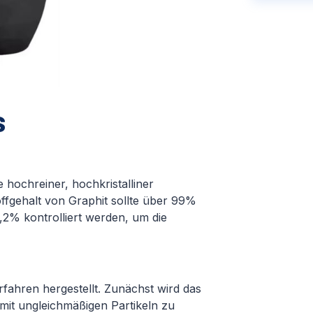
s
e hochreiner, hochkristalliner
offgehalt von Graphit sollte über 99%
0,2% kontrolliert werden, um die
rfahren hergestellt. Zunächst wird das
mit ungleichmäßigen Partikeln zu