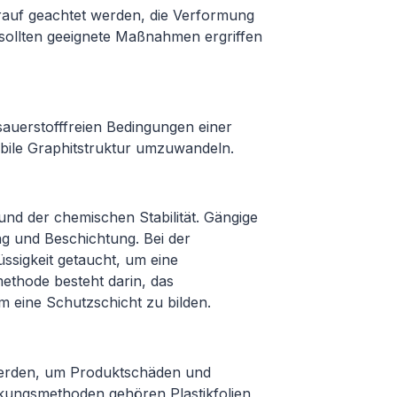
darauf geachtet werden, die Verformung
 sollten geeignete Maßnahmen ergriffen
auerstofffreien Bedingungen einer
abile Graphitstruktur umzuwandeln.
und der chemischen Stabilität. Gängige
g und Beschichtung. Bei der
üssigkeit getaucht, um eine
ethode besteht darin, das
m eine Schutzschicht zu bilden.
 werden, um Produktschäden und
kungsmethoden gehören Plastikfolien,