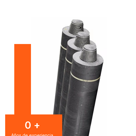
0
+
Años de experiencia