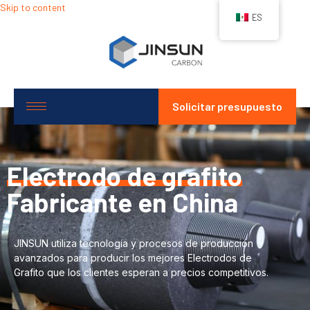
Skip to content
ES
Solicitar presupuesto
Electrodo de grafito
Fabricante en China
JINSUN utiliza tecnología y procesos de producción
avanzados para producir los mejores Electrodos de
Grafito que los clientes esperan a precios competitivos.