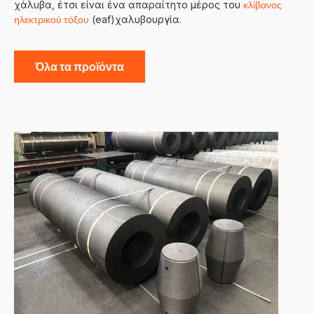
χάλυβα, έτσι είναι ένα απαραίτητο μέρος του
κλίβανος
ηλεκτρικού τόξου
(eaf)χαλυβουργία.
Όλα τα προϊόντα