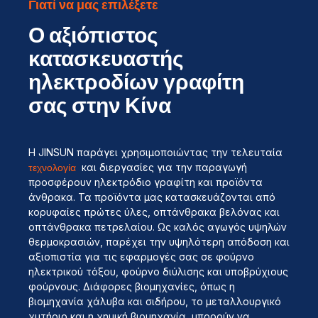
Γιατί να μας επιλέξετε
Ο αξιόπιστος
κατασκευαστής
ηλεκτροδίων γραφίτη
σας στην Κίνα
Η JINSUN παράγει χρησιμοποιώντας την τελευταία
τεχνολογία
και διεργασίες για την παραγωγή
προσφέρουν ηλεκτρόδιο γραφίτη και προϊόντα
άνθρακα. Τα προϊόντα μας κατασκευάζονται από
κορυφαίες πρώτες ύλες, οπτάνθρακα βελόνας και
οπτάνθρακα πετρελαίου. Ως καλός αγωγός υψηλών
θερμοκρασιών, παρέχει την υψηλότερη απόδοση και
αξιοπιστία για τις εφαρμογές σας σε φούρνο
ηλεκτρικού τόξου, φούρνο διύλισης και υποβρύχιους
φούρνους. Διάφορες βιομηχανίες, όπως η
βιομηχανία χάλυβα και σιδήρου, το μεταλλουργικό
χυτήριο και η χημική βιομηχανία, μπορούν να