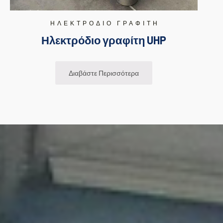
ΗΛΕΚΤΡΌΔΙΟ ΓΡΑΦΊΤΗ
Ηλεκτρόδιο γραφίτη UHP
Διαβάστε Περισσότερα