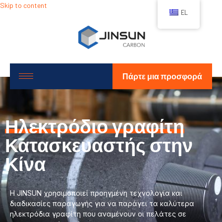
Skip to content
EL
Πάρτε μια προσφορά
Ηλεκτρόδιο γραφίτη
Κατασκευαστής στην
Κίνα
Η JINSUN χρησιμοποιεί προηγμένη τεχνολογία και
διαδικασίες παραγωγής για να παράγει τα καλύτερα
ηλεκτρόδια γραφίτη που αναμένουν οι πελάτες σε