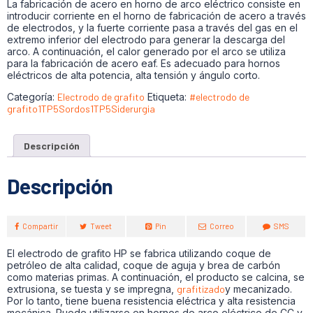
La fabricación de acero en horno de arco eléctrico consiste en
introducir corriente en el horno de fabricación de acero a través
de electrodos, y la fuerte corriente pasa a través del gas en el
extremo inferior del electrodo para generar la descarga del
arco. A continuación, el calor generado por el arco se utiliza
para la fabricación de acero eaf. Es adecuado para hornos
eléctricos de alta potencia, alta tensión y ángulo corto.
Categoría:
Electrodo de grafito
Etiqueta:
#electrodo de
grafito1TP5Sordos1TP5Siderurgia
Descripción
Descripción
Compartir
Tweet
Pin
Correo
SMS
El electrodo de grafito HP se fabrica utilizando coque de
petróleo de alta calidad, coque de aguja y brea de carbón
como materias primas. A continuación, el producto se calcina, se
extrusiona, se tuesta y se impregna,
grafitizado
y mecanizado.
Por lo tanto, tiene buena resistencia eléctrica y alta resistencia
mecánica. Puede utilizarse en hornos de arco eléctrico de CC y