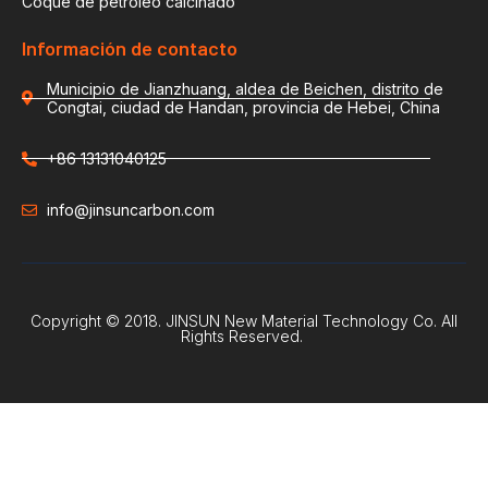
Coque de petróleo calcinado
Información de contacto
Municipio de Jianzhuang, aldea de Beichen, distrito de
Congtai, ciudad de Handan, provincia de Hebei, China
+86 13131040125
info@jinsuncarbon.com
Copyright © 2018. JINSUN New Material Technology Co. All
Rights Reserved.