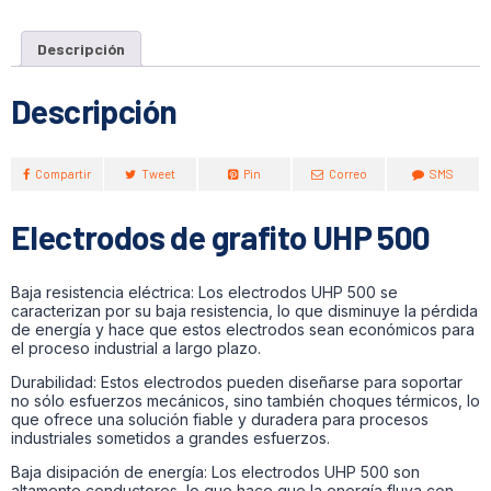
Descripción
Descripción
Compartir
Tweet
Pin
Correo
SMS
Electrodos de grafito UHP 500
Baja resistencia eléctrica: Los electrodos UHP 500 se
caracterizan por su baja resistencia, lo que disminuye la pérdida
de energía y hace que estos electrodos sean económicos para
el proceso industrial a largo plazo.
Durabilidad: Estos electrodos pueden diseñarse para soportar
no sólo esfuerzos mecánicos, sino también choques térmicos, lo
que ofrece una solución fiable y duradera para procesos
industriales sometidos a grandes esfuerzos.
Baja disipación de energía: Los electrodos UHP 500 son
altamente conductores, lo que hace que la energía fluya con