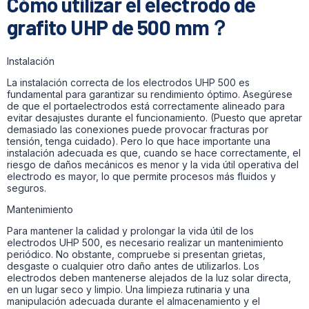
Cómo utilizar el electrodo de
grafito UHP de 500 mm？
Instalación
La instalación correcta de los electrodos UHP 500 es
fundamental para garantizar su rendimiento óptimo. Asegúrese
de que el portaelectrodos está correctamente alineado para
evitar desajustes durante el funcionamiento. (Puesto que apretar
demasiado las conexiones puede provocar fracturas por
tensión, tenga cuidado). Pero lo que hace importante una
instalación adecuada es que, cuando se hace correctamente, el
riesgo de daños mecánicos es menor y la vida útil operativa del
electrodo es mayor, lo que permite procesos más fluidos y
seguros.
Mantenimiento
Para mantener la calidad y prolongar la vida útil de los
electrodos UHP 500, es necesario realizar un mantenimiento
periódico. No obstante, compruebe si presentan grietas,
desgaste o cualquier otro daño antes de utilizarlos. Los
electrodos deben mantenerse alejados de la luz solar directa,
en un lugar seco y limpio. Una limpieza rutinaria y una
manipulación adecuada durante el almacenamiento y el