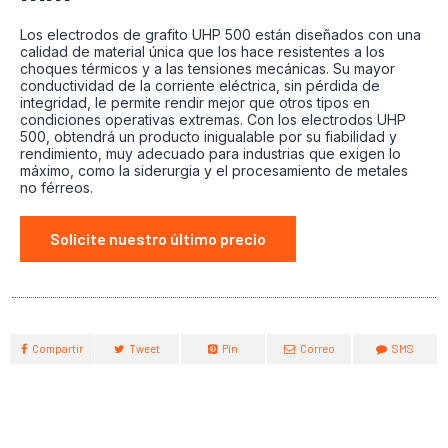
Los electrodos de grafito UHP 500 están diseñados con una
calidad de material única que los hace resistentes a los
choques térmicos y a las tensiones mecánicas. Su mayor
conductividad de la corriente eléctrica, sin pérdida de
integridad, le permite rendir mejor que otros tipos en
condiciones operativas extremas. Con los electrodos UHP
500, obtendrá un producto inigualable por su fiabilidad y
rendimiento, muy adecuado para industrias que exigen lo
máximo, como la siderurgia y el procesamiento de metales
no férreos.
Solicite nuestro último precio
Compartir
Tweet
Pin
Correo
SMS