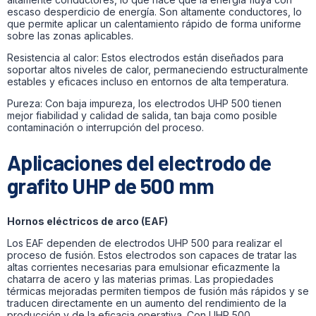
escaso desperdicio de energía. Son altamente conductores, lo
que permite aplicar un calentamiento rápido de forma uniforme
sobre las zonas aplicables.
Resistencia al calor: Estos electrodos están diseñados para
soportar altos niveles de calor, permaneciendo estructuralmente
estables y eficaces incluso en entornos de alta temperatura.
Pureza: Con baja impureza, los electrodos UHP 500 tienen
mejor fiabilidad y calidad de salida, tan baja como posible
contaminación o interrupción del proceso.
Aplicaciones del electrodo de
grafito UHP de 500 mm
Hornos eléctricos de arco (EAF)
Los EAF dependen de electrodos UHP 500 para realizar el
proceso de fusión. Estos electrodos son capaces de tratar las
altas corrientes necesarias para emulsionar eficazmente la
chatarra de acero y las materias primas. Las propiedades
térmicas mejoradas permiten tiempos de fusión más rápidos y se
traducen directamente en un aumento del rendimiento de la
producción y de la eficacia operativa. Con UHP 500