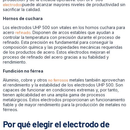
electrodos
puede alcanzar mayores niveles de productividad sin
sacrificar la calidad.
Hornos de cuchara
Los electrodos UHP 500 son vitales en los hornos cuchara para
acero
refinado
. Disponen de arcos estables que ayudan a
controlar la temperatura con precisión durante el proceso de
refinado. Esta precisión es fundamental para conseguir la
composición química y las propiedades mecánicas requeridas
de los productos de acero. Estos electrodos mejoran el
proceso de refinado del acero gracias a su fiabilidad y
rendimiento.
Fundición no férrea
Aluminio, cobre y otros
no ferrosos
metales también aprovechan
el rendimiento y la estabilidad de los electrodos UHP 500. Son
capaces de funcionar en condiciones extremas y, por tanto,
tienen aplicabilidad en una amplia gama de procesos
metalúrgicos. Estos electrodos proporcionan un funcionamiento
fiable y de mayor rendimiento para la producción de metales no
férreos.
Por qué elegir el electrodo de