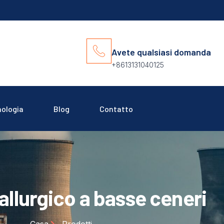
Avete qualsiasi domanda
+8613131040125
ologia
Blog
Contatto
llurgico a basse ceneri