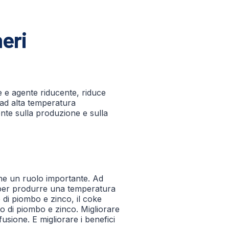
eri
e e agente riducente, riduce
e ad alta temperatura
ente sulla produzione e sulla
e un ruolo importante. Ad
e per produrre una temperatura
 di piombo e zinco, il coke
o di piombo e zinco. Migliorare
usione. E migliorare i benefici