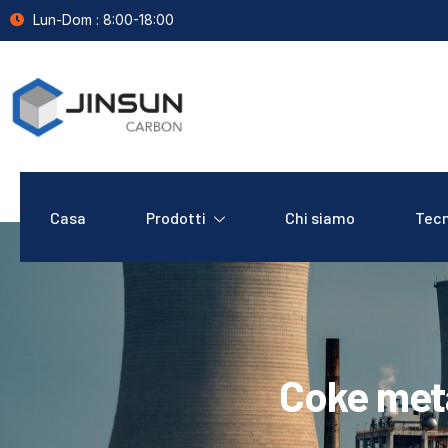
Lun-Dom : 8:00-18:00
Casa
Prodotti
Chi siamo
Tecn
Coke meta