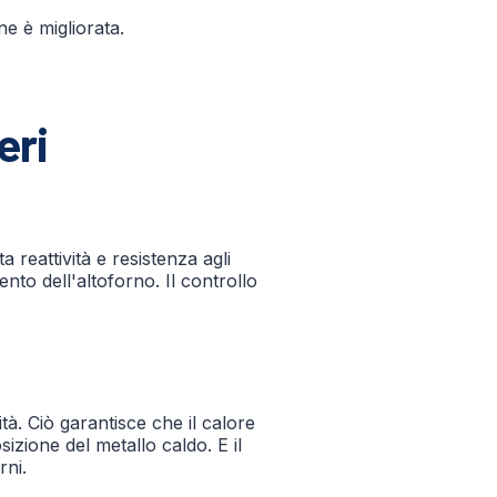
ne è migliorata.
eri
 reattività e resistenza agli
ento dell'altoforno. Il controllo
tà. Ciò garantisce che il calore
zione del metallo caldo. E il
rni.