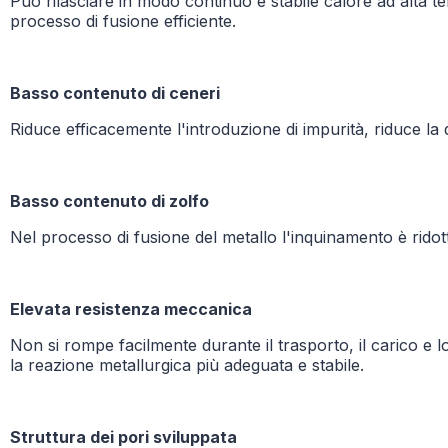
Può rilasciare in modo continuo e stabile calore ad alta t
processo di fusione efficiente.
Basso contenuto di ceneri
Riduce efficacemente l'introduzione di impurità, riduce la 
Basso contenuto di zolfo
Nel processo di fusione del metallo l'inquinamento è ridot
Elevata resistenza meccanica
Non si rompe facilmente durante il trasporto, il carico e l
la reazione metallurgica più adeguata e stabile.
Struttura dei pori sviluppata