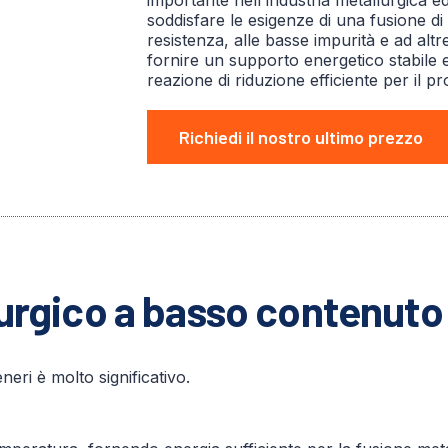
importante nell'industria metallurgica e
soddisfare le esigenze di una fusione di a
resistenza, alle basse impurità e ad altr
fornire un supporto energetico stabile e
reazione di riduzione efficiente per il p
Richiedi il nostro ultimo prezzo
urgico a basso contenuto 
eri è molto significativo.