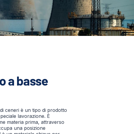
o a basse
i ceneri è un tipo di prodotto
peciale lavorazione. È
me materia prima, attraverso
ccupa una posizione