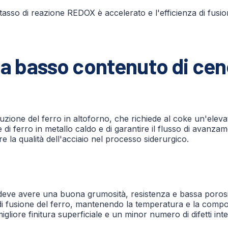
 tasso di reazione REDOX è accelerato e l'efficienza di fusio
o a basso contenuto di cen
ione del ferro in altoforno, che richiede al coke un'elevata
 di ferro in metallo caldo e di garantire il flusso di avanzam
re la qualità dell'acciaio nel processo siderurgico.
ke deve avere una buona grumosità, resistenza e bassa porosi
di fusione del ferro, mantenendo la temperatura e la composi
igliore finitura superficiale e un minor numero di difetti inte