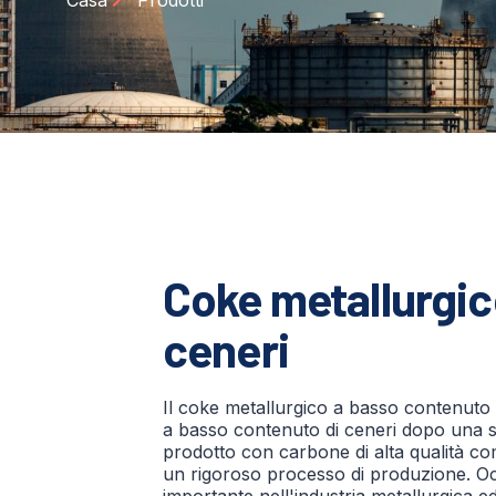
Casa
Prodotti
Coke metallurgic
ceneri
Il coke metallurgico a basso contenuto d
a basso contenuto di ceneri dopo una s
prodotto con carbone di alta qualità co
un rigoroso processo di produzione. O