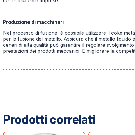
economici delle imprese.
Produzione di macchinari
Nel processo di fusione, è possibile utilizzare il coke met
per la fusione del metallo. Assicura che il metallo liquido
ceneri di alta qualità può garantire il regolare svolgimento d
prestazioni dei prodotti meccanici. E migliorare la competit
Prodotti correlati