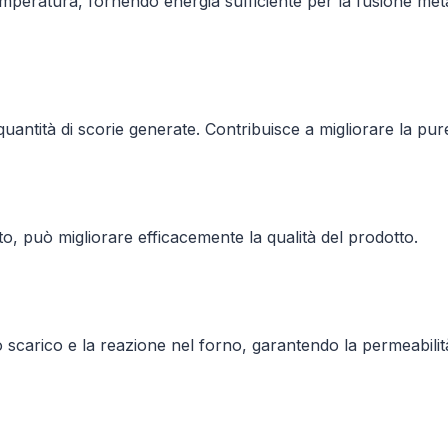
emperatura, fornendo energia sufficiente per la fusione meta
quantità di scorie generate. Contribuisce a migliorare la pur
to, può migliorare efficacemente la qualità del prodotto.
o scarico e la reazione nel forno, garantendo la permeabilità