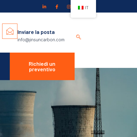
IT
Inviare la posta
info@jinsuncarbon.com
Richiedi un
preventivo