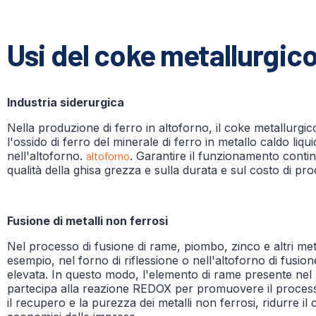
Usi del coke metallurgic
Industria siderurgica
Nella produzione di ferro in altoforno, il coke metallurgi
l'ossido di ferro del minerale di ferro in metallo caldo li
nell'altoforno.
altoforno
. Garantire il funzionamento continu
qualità della ghisa grezza e sulla durata e sul costo di pr
Fusione di metalli non ferrosi
Nel processo di fusione di rame, piombo, zinco e altri met
esempio, nel forno di riflessione o nell'altoforno di fus
elevata. In questo modo, l'elemento di rame presente nel 
partecipa alla reazione REDOX per promuovere il processo 
il recupero e la purezza dei metalli non ferrosi, ridurre i