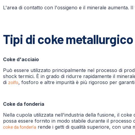
L'area di contatto con l'ossigeno e il minerale aumenta. Il
Tipi di coke metallurgic
Coke d'acciaio
Può essere utilizzato principalmente nel processo di produz
shock termici. È in grado di ridurre rapidamente il minerale
di
zolfo
, fosforo e altre impurità è più rigoroso per garanti
Coke da fonderia
Nella cupola utilizzata nell'industria della fusione, il co
possa essere fornito in modo stabile durante il processo 
coke da fonderia
rende i getti di qualità superiore, con una m