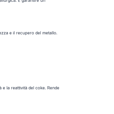
llurgica. E garantire un
ezza e il recupero del metallo.
 e la reattività del coke. Rende