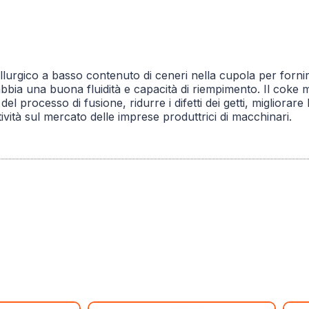
allurgico a basso contenuto di ceneri nella cupola per fornir
 abbia una buona fluidità e capacità di riempimento. Il coke 
el processo di fusione, ridurre i difetti dei getti, migliorare
ività sul mercato delle imprese produttrici di macchinari.