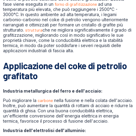
fase viene eseguita in un
forno di grafitizzazione
ad una
temperatura più elevata, che può raggiungere i 2500°C -
3000°C. In questo ambiente ad alta temperatura, i legami
carbonio-carbonio nel coke di petrolio vengono ulteriormente
riarrangiati e ottimizzati per formare un cristallo di grafite più
strutturato.
struttura
che ne migliora significativamente il grado di
grafitizzazione, migliorando così in modo significativo le sue
proprietà chiave, come la conducibilità elettrica e la stabilità
termica, in modo da poter soddisfare i severi requisiti delle
applicazioni industriali di fascia alta.
Applicazione del coke di petrolio
grafitato
Industria metallurgica del ferro e dell'acciaio:
Può migliorare la
carbone
nella fusione e nella colata dell'acciaio.
Inoltre, può aumentare la quantità di rottami di acciaio e ridurre la
quantità di ghisa. Con una buona conducibilità elettrica,
un'efficiente conversione dell'energia elettrica in energia
termica, favorisce il processo di fusione dell'acciaio.
Industria dell'elettrolisi dell'alluminio: