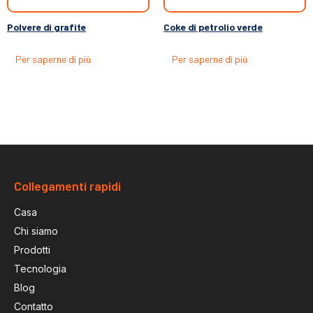
Polvere di grafite
Coke di petrolio verde
Per saperne di più
Per saperne di più
Collegamenti rapidi
Casa
Chi siamo
Prodotti
Tecnologia
Blog
Contatto