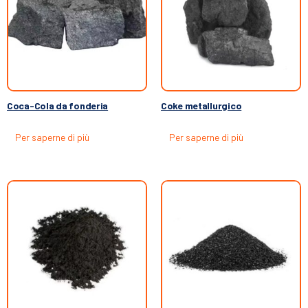
Coca-Cola da fonderia
Coke metallurgico
Per saperne di più
Per saperne di più