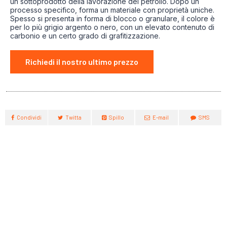
un sottoprodotto della lavorazione del petrolio. Dopo un
processo specifico, forma un materiale con proprietà uniche.
Spesso si presenta in forma di blocco o granulare, il colore è
per lo più grigio argento o nero, con un elevato contenuto di
carbonio e un certo grado di grafitizzazione.
Richiedi il nostro ultimo prezzo
Condividi
Twitta
Spillo
E-mail
SMS