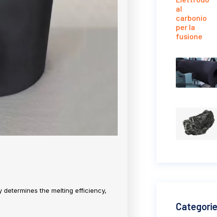
y determines the melting efficiency,
Categori