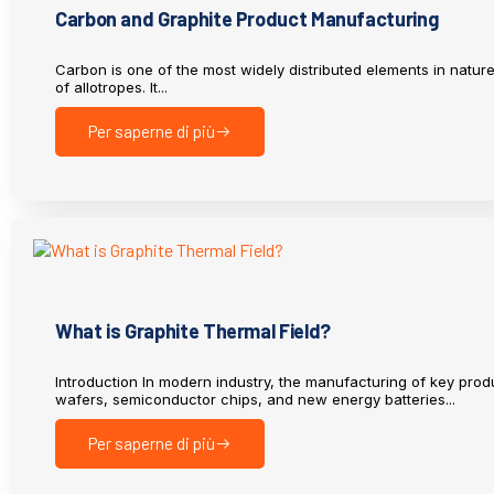
Carbon and Graphite Product Manufacturing
Carbon is one of the most widely distributed elements in natur
of allotropes. It...
Per saperne di più
What is Graphite Thermal Field?
Introduction In modern industry, the manufacturing of key prod
wafers, semiconductor chips, and new energy batteries...
Per saperne di più