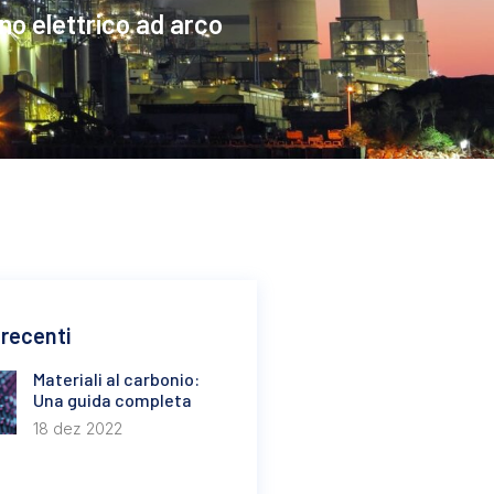
rno elettrico ad arco
recenti
Materiali al carbonio:
Una guida completa
18 dez 2022