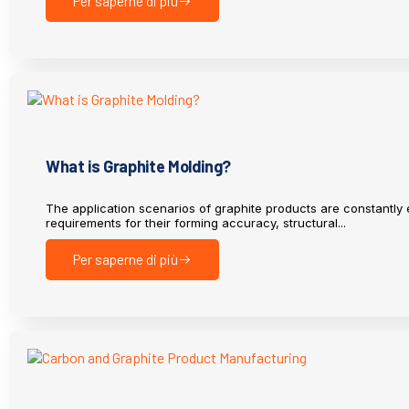
Per saperne di più
What is Graphite Molding?
The application scenarios of graphite products are constantly 
requirements for their forming accuracy, structural...
Per saperne di più