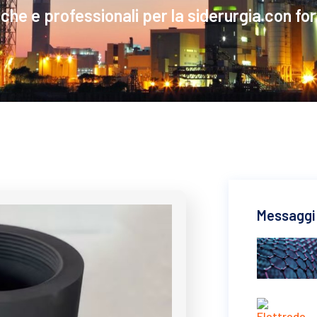
atiche e professionali per la siderurgia con fo
Messaggi 