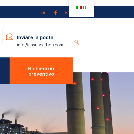
IT
Inviare la posta
info@jinsuncarbon.com
Richiedi un
preventivo