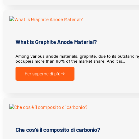
What is Graphite Anode Material?
Among various anode materials, graphite, due to its outstand
occupies more than 90% of the market share. And it is...
Per saperne di più
Che cos'è il composito di carbonio?