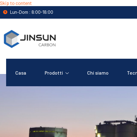
Skip to content
Lun-Dom : 8:00-18:00
Casa
Prodotti
Chi siamo
Tecn