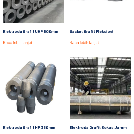
Elektroda Grafit UHP 500mm
Gasket Grafit Fleksibel
Baca lebih lanjut
Baca lebih lanjut
Elektroda Grafit HP 350mm
Elektroda Grafit Kokas Jarum