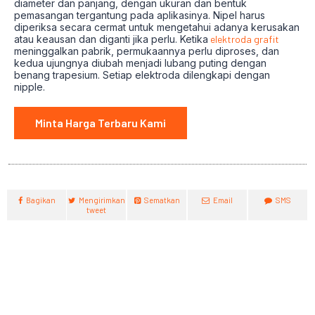
diameter dan panjang, dengan ukuran dan bentuk
pemasangan tergantung pada aplikasinya. Nipel harus
diperiksa secara cermat untuk mengetahui adanya kerusakan
atau keausan dan diganti jika perlu. Ketika
elektroda grafit
meninggalkan pabrik, permukaannya perlu diproses, dan
kedua ujungnya diubah menjadi lubang puting dengan
benang trapesium. Setiap elektroda dilengkapi dengan
nipple.
Minta Harga Terbaru Kami
Bagikan
Mengirimkan
Sematkan
Email
SMS
tweet