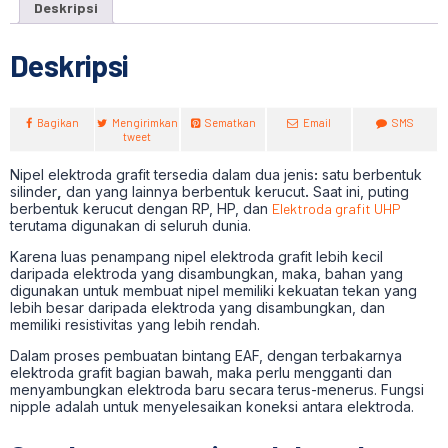
Deskripsi
Deskripsi
Bagikan
Mengirimkan
Sematkan
Email
SMS
tweet
Nipel elektroda grafit tersedia dalam dua jenis
:
satu berbentuk
silinder
,
dan yang lainnya berbentuk kerucut
.
Saat ini, puting
berbentuk kerucut dengan RP, HP, dan
Elektroda grafit UHP
terutama digunakan di seluruh dunia.
Karena luas penampang nipel elektroda grafit lebih kecil
daripada elektroda yang disambungkan, maka, bahan yang
digunakan untuk membuat nipel memiliki kekuatan tekan yang
lebih besar daripada elektroda yang disambungkan, dan
memiliki resistivitas yang lebih rendah.
Dalam proses pembuatan bintang EAF, dengan terbakarnya
elektroda grafit bagian bawah, maka perlu mengganti dan
menyambungkan elektroda baru secara terus-menerus. Fungsi
nipple adalah untuk menyelesaikan koneksi antara elektroda.