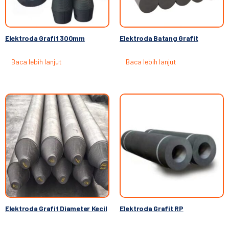
Elektroda Grafit 300mm
Elektroda Batang Grafit
Baca lebih lanjut
Baca lebih lanjut
Elektroda Grafit Diameter Kecil
Elektroda Grafit RP