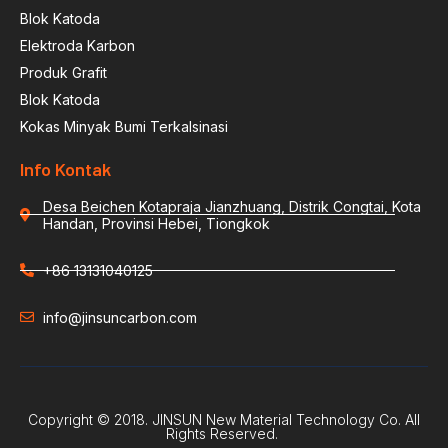
Blok Katoda
Elektroda Karbon
Produk Grafit
Blok Katoda
Kokas Minyak Bumi Terkalsinasi
Info Kontak
Desa Beichen Kotapraja Jianzhuang, Distrik Congtai, Kota
Handan, Provinsi Hebei, Tiongkok
+86 13131040125
info@jinsuncarbon.com
Copyright © 2018. JINSUN New Material Technology Co. All
Rights Reserved.