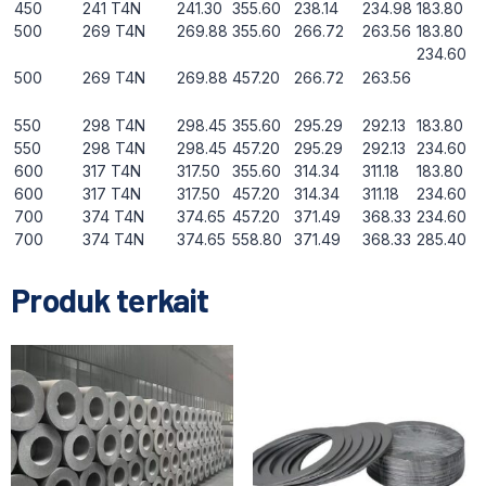
450
241 T4N
241.30
355.60
238.14
234.98
183.80
500
269 T4N
269.88
355.60
266.72
263.56
183.80
234.60
500
269 T4N
269.88
457.20
266.72
263.56
550
298 T4N
298.45
355.60
295.29
292.13
183.80
550
298 T4N
298.45
457.20
295.29
292.13
234.60
600
317 T4N
317.50
355.60
314.34
311.18
183.80
600
317 T4N
317.50
457.20
314.34
311.18
234.60
700
374 T4N
374.65
457.20
371.49
368.33
234.60
700
374 T4N
374.65
558.80
371.49
368.33
285.40
Produk terkait