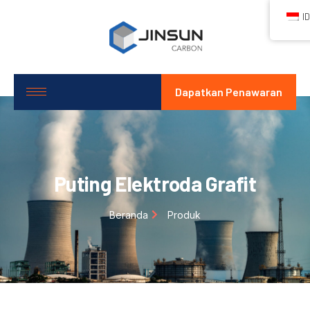
ID
Dapatkan Penawaran
Puting Elektroda Grafit
Beranda
Produk