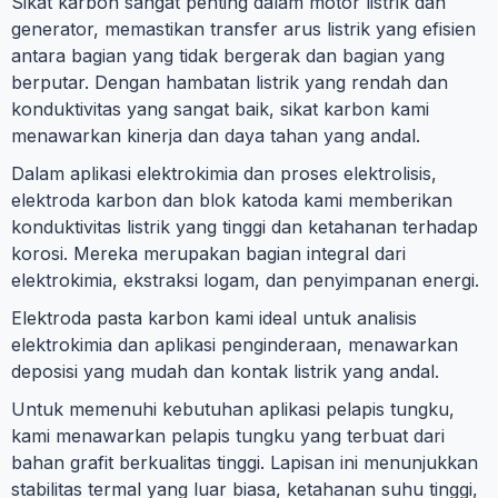
Sikat karbon sangat penting dalam motor listrik dan
generator, memastikan transfer arus listrik yang efisien
antara bagian yang tidak bergerak dan bagian yang
berputar. Dengan hambatan listrik yang rendah dan
konduktivitas yang sangat baik, sikat karbon kami
menawarkan kinerja dan daya tahan yang andal.
Dalam aplikasi elektrokimia dan proses elektrolisis,
elektroda karbon dan blok katoda kami memberikan
konduktivitas listrik yang tinggi dan ketahanan terhadap
korosi. Mereka merupakan bagian integral dari
elektrokimia, ekstraksi logam, dan penyimpanan energi.
Elektroda pasta karbon kami ideal untuk analisis
elektrokimia dan aplikasi penginderaan, menawarkan
deposisi yang mudah dan kontak listrik yang andal.
Untuk memenuhi kebutuhan aplikasi pelapis tungku,
kami menawarkan pelapis tungku yang terbuat dari
bahan grafit berkualitas tinggi. Lapisan ini menunjukkan
stabilitas termal yang luar biasa, ketahanan suhu tinggi,