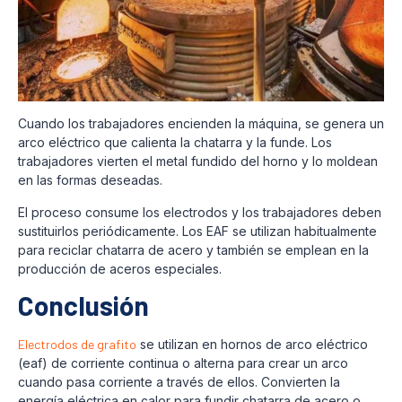
Cuando los trabajadores encienden la máquina, se genera un
arco eléctrico que calienta la chatarra y la funde. Los
trabajadores vierten el metal fundido del horno y lo moldean
en las formas deseadas.
El proceso consume los electrodos y los trabajadores deben
sustituirlos periódicamente. Los EAF se utilizan habitualmente
para reciclar chatarra de acero y también se emplean en la
producción de aceros especiales.
Conclusión
Electrodos de grafito
se utilizan en hornos de arco eléctrico
(eaf) de corriente continua o alterna para crear un arco
cuando pasa corriente a través de ellos. Convierten la
energía eléctrica en calor para fundir chatarra de acero o