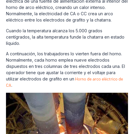
eléctrica de una fuente de alimentación externa al interior del
horno de arco eléctrico, creando un calor intenso.
Normalmente, la electricidad de CA o CC crea un arco
eléctrico entre los electrodos de grafito y la chatarra.
Cuando la temperatura alcanza los 5.000 grados
centígrados, la alta temperatura funde la chatarra en estado
líquido.
A continuación, los trabajadores lo vierten fuera del horno.
Normalmente, cada horno emplea nueve electrodos
dispuestos en tres columnas de tres electrodos cada una.
El
operador tiene que ajustar la corriente y el voltaje para
utilizar electrodos de grafito en un
Horno de arco eléctrico de
CA
.