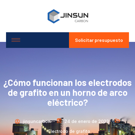
Solicitar presupuesto
¿Cómo funcionan los electrodos
de grafito en un horno de arco
eléctrico?
jinsuncarbon
24 de enero de 2023
Electrodo de grafito