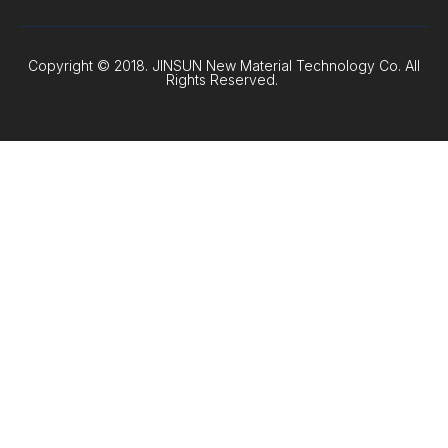
Copyright © 2018. JINSUN New Material Technology Co. All
Rights Reserved.