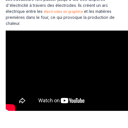
d'électricité à travers des électrodes. Ils créent un arc
électrique entre les
électrodes en graphite
et les matières
premières dans le four, ce qui provoque la production de
chaleur.