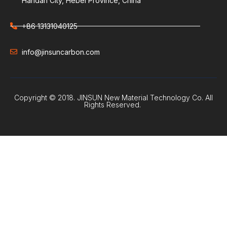
Handan City, Hebei Province, China
+86 13131040125
info@jinsuncarbon.com
Copyright © 2018. JINSUN New Material Technology Co. All
Rights Reserved.