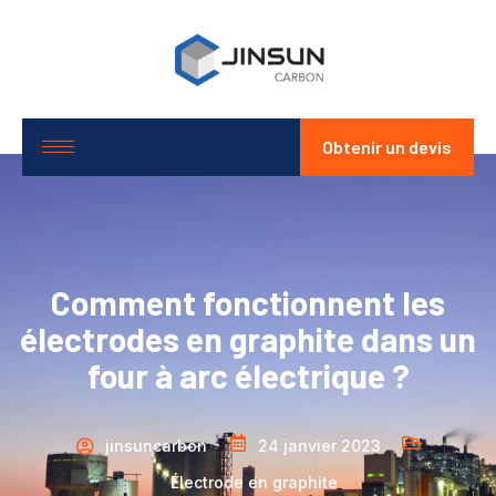
Obtenir un devis
Comment fonctionnent les
électrodes en graphite dans un
four à arc électrique ?
jinsuncarbon
24 janvier 2023
Électrode en graphite