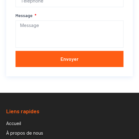
Message
Envoyer
Liens rapides
Accueil
À propos de nous