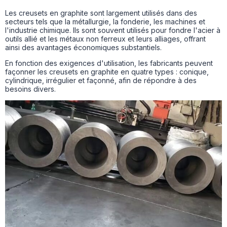
Les creusets en graphite sont largement utilisés dans des
secteurs tels que la métallurgie, la fonderie, les machines et
l'industrie chimique. Ils sont souvent utilisés pour fondre l'acier à
outils allié et les métaux non ferreux et leurs alliages, offrant
ainsi des avantages économiques substantiels.
En fonction des exigences d'utilisation, les fabricants peuvent
façonner les creusets en graphite en quatre types : conique,
cylindrique, irrégulier et façonné, afin de répondre à des
besoins divers.