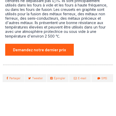
cendres ne dépassant pas 0,1%. Ils sont principalement
utilisés dans les fours à vide et les fours à haute fréquence,
ou dans les fours de fusion. Les creusets en graphite sont
utilisés pour la fusion des métaux ferreux, des métaux non
ferreux, des semi-conducteurs, des métaux précieux et
d'autres métaux. Ils présentent une bonne résistance aux
températures élevées et peuvent être utilisés dans un four
avec une atmosphère protectrice ou sous vide à une
température d'environ 2 500 ℃.
Demandez notre dernier prix
Partager
Tweeter
Épingler
E-mail
SMS