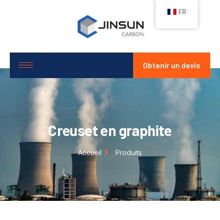
FR
Obtenir un devis
Creuset en graphite
Accueil
Produits