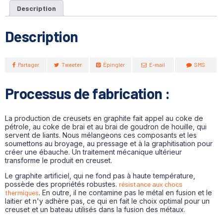
Description
Description
Partager
Tweeter
Épingler
E-mail
SMS
Processus de fabrication :
La production de creusets en graphite fait appel au coke de
pétrole, au coke de brai et au brai de goudron de houille, qui
servent de liants. Nous mélangeons ces composants et les
soumettons au broyage, au pressage et à la graphitisation pour
créer une ébauche. Un traitement mécanique ultérieur
transforme le produit en creuset.
Le graphite artificiel, qui ne fond pas à haute température,
possède des propriétés robustes.
résistance aux chocs
thermiques
. En outre, il ne contamine pas le métal en fusion et le
laitier et n'y adhère pas, ce qui en fait le choix optimal pour un
creuset et un bateau utilisés dans la fusion des métaux.