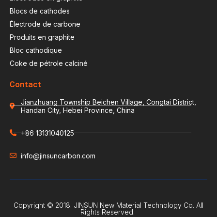
Blocs de cathodes
Électrode de carbone
Produits en graphite
Bloc cathodique
Coke de pétrole calciné
Contact
Jianzhuang Township Beichen Village, Congtai District,
Handan City, Hebei Province, China
+86 13131040125
info@jinsuncarbon.com
Copyright © 2018. JINSUN New Material Technology Co. All
Rights Reserved.