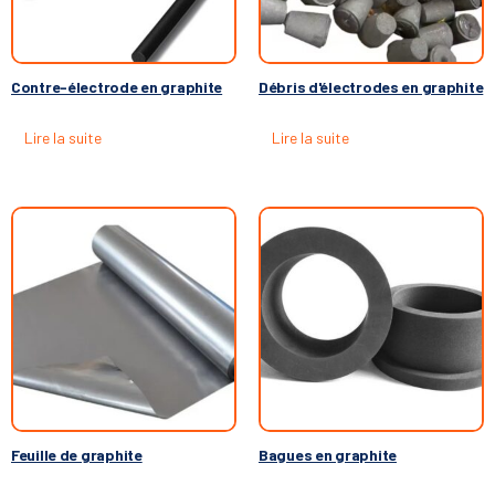
Contre-électrode en graphite
Débris d'électrodes en graphite
Lire la suite
Lire la suite
Feuille de graphite
Bagues en graphite