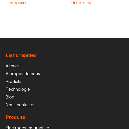
Lire la suite
Lire la suite
Liens rapides
Accueil
À propos de nous
Produits
Technologie
Blog
Nous contacter
Produits
Électrodes en graphite