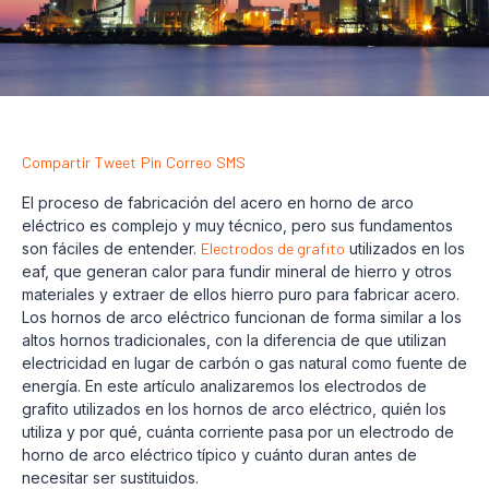
Compartir
Tweet
Pin
Correo
SMS
El proceso de fabricación del acero en horno de arco
eléctrico es complejo y muy técnico, pero sus fundamentos
son fáciles de entender.
Electrodos de grafito
utilizados en los
eaf, que generan calor para fundir mineral de hierro y otros
materiales y extraer de ellos hierro puro para fabricar acero.
Los hornos de arco eléctrico funcionan de forma similar a los
altos hornos tradicionales, con la diferencia de que utilizan
electricidad en lugar de carbón o gas natural como fuente de
energía. En este artículo analizaremos los electrodos de
grafito utilizados en los hornos de arco eléctrico, quién los
utiliza y por qué, cuánta corriente pasa por un electrodo de
horno de arco eléctrico típico y cuánto duran antes de
necesitar ser sustituidos.