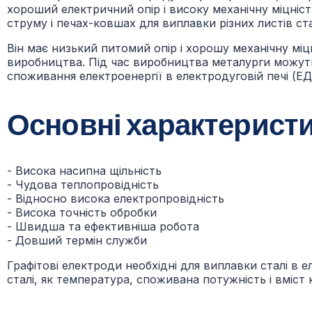
хороший електричний опір і високу механічну міцніст
струму і печах-ковшах для виплавки різних листів ст
Він має низький питомий опір і хорошу механічну мі
виробництва. Під час виробництва металурги можуть
споживання електроенергії в електродуговій печі (ЕД
Основні характеристи
- Висока насипна щільність
- Чудова теплопровідність
- Відносно висока електропровідність
- Висока точність обробки
- Швидша та ефективніша робота
- Довший термін служби
Графітові електроди необхідні для виплавки сталі в
сталі, як температура, споживана потужність і вміст