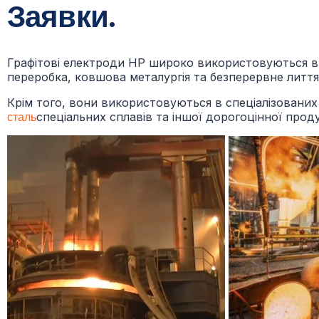
Заявки.
Графітові електроди HP широко використовуються в
переробка, ковшова металургія та безперервне лиття
Крім того, вони використовуються в спеціалізовани
сталь
спеціальних сплавів та іншої дорогоцінної проду