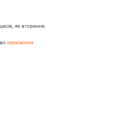
цесів, як вторинна
тво
нержавіюча