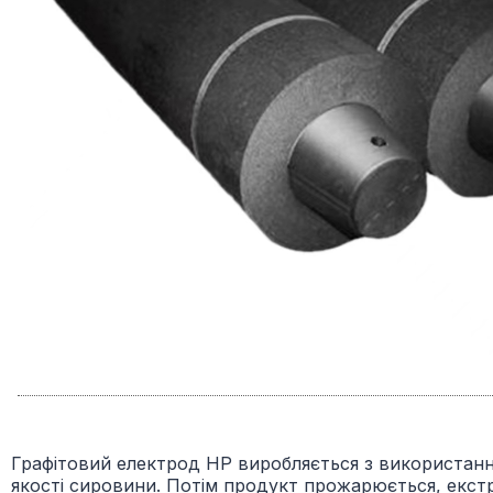
Графітовий електрод HP виробляється з використання
якості сировини. Потім продукт прожарюється, екст