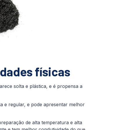
dades físicas
parece solta e plástica, e é propensa a
leta e regular, e pode apresentar melhor
preparação de alta temperatura e alta
dante e tem melhor condutividade do que