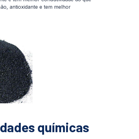
osão, antioxidante e tem melhor
dades químicas