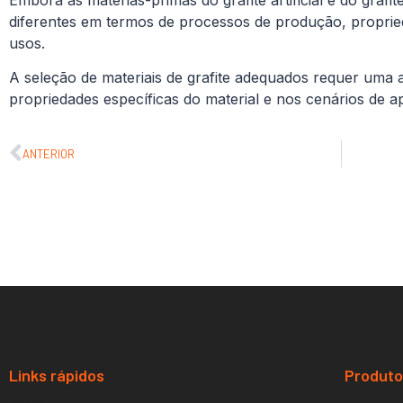
diferentes em termos de processos de produção, propried
usos.
A seleção de materiais de grafite adequados requer uma
propriedades específicas do material e nos cenários de ap
ANTERIOR
Links rápidos
Produt