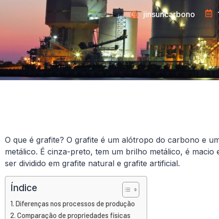
jinsuncarbono
O que é grafite? O grafite é um alótropo do carbono e u
metálico. É cinza-preto, tem um brilho metálico, é maci
ser dividido em grafite natural e grafite artificial.
Índice
Diferenças nos processos de produção
Comparação de propriedades físicas