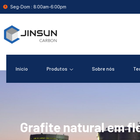
Seg-Dom : 8:00am-6:00pm
Início
Produtos
Sobre nós
Te
Grafite natural em fl