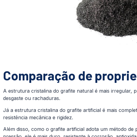
Comparação de proprie
A estrutura cristalina do grafite natural é mais irregular, 
desgaste ou rachaduras.
Já a estrutura cristalina do grafite artificial é mais comp
resistência mecânica e rigidez.
Além disso, como o grafite artificial adota um método de 
pressão, ele é mais duro, resistente à corrosão, antioxi