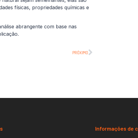
ades físicas, propriedades químicas e
 análise abrangente com base nas
licação.
PRÓXIMO
os
Informações de 