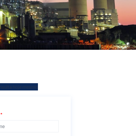
onsulta hoje mesmo