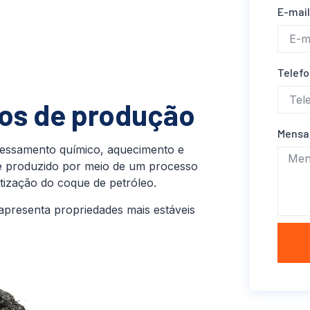
E-mai
Telef
sos de produção
Mens
ocessamento químico, aquecimento e
l é produzido por meio de um processo
tização do coque de petróleo.
e apresenta propriedades mais estáveis