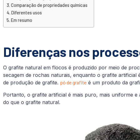
Comparação de propriedades químicas
Diferentes usos
Em resumo
Diferenças nos proces
O grafite natural em flocos é produzido por meio de pr
secagem de rochas naturais, enquanto o grafite artificia
de produção de grafite.
pó de grafite
é um produto da grafi
Portanto, o grafite artificial é mais puro, mais uniforme 
do que o grafite natural.