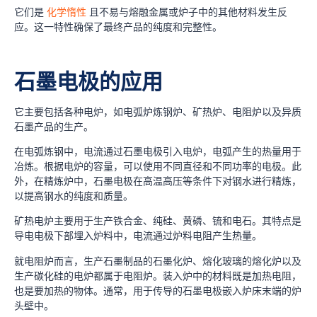
它们是
化学惰性
且不易与熔融金属或炉子中的其他材料发生反
应。这一特性确保了最终产品的纯度和完整性。
石墨电极的应用
它主要包括各种电炉，如电弧炉炼钢炉、矿热炉、电阻炉以及异质
石墨产品的生产。
在电弧炼钢中，电流通过石墨电极引入电炉，电弧产生的热量用于
冶炼。根据电炉的容量，可以使用不同直径和不同功率的电极。此
外，在精炼炉中，石墨电极在高温高压等条件下对钢水进行精炼，
以提高钢水的纯度和质量。
矿热电炉主要用于生产铁合金、纯硅、黄磷、锍和电石。其特点是
导电电极下部埋入炉料中，电流通过炉料电阻产生热量。
就电阻炉而言，生产石墨制品的石墨化炉、熔化玻璃的熔化炉以及
生产碳化硅的电炉都属于电阻炉。装入炉中的材料既是加热电阻，
也是要加热的物体。通常，用于传导的石墨电极嵌入炉床末端的炉
头壁中。