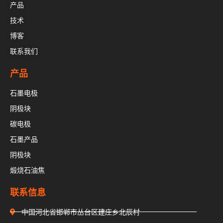
产品
技术
博客
联系我们
产品
石墨电极
阴极块
碳电极
石墨产品
阴极块
煅烧石油焦
联系信息
中国河北省邯郸市丛台区建庄乡北辰村