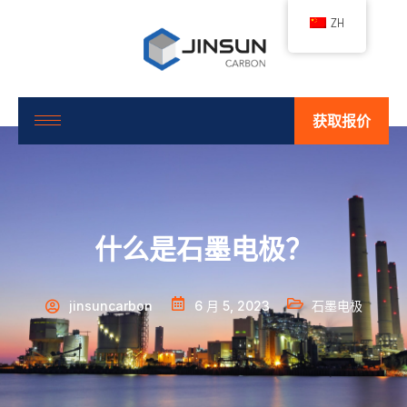
ZH
获取报价
什么是石墨电极？
jinsuncarbon
6 月 5, 2023
石墨电极