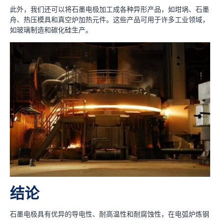
此外，我们还可以将石墨电极加工成各种异形产品，如坩埚、石墨
舟、热压模具和真空炉加热元件。这些产品可用于许多工业领域，
如玻璃制造和碳化硅生产。
结论
石墨电极具有优异的导电性、耐高温性和耐腐蚀性，在电弧炉炼钢