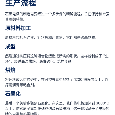
生产流程
石墨电极的制造需要经过一个多步骤的精确流程，旨在保持和增强
其理想特性。
原材料加工
原材料包括石油焦、针状焦和沥青焦，它们都是碳基物质。
成型
然后通过挤压将这种混合物塑造成所需的形状。这样就制成了 "生
坯"，经过高温烘烤，沥青碳化，结构变硬。
烘焙
将坯料放入烘烤炉中，在可控气氛中加热至 1200 摄氏度以上，以
挥发沥青等粘合剂。
石墨化
最后一个关键步骤是石墨化。在这里，我们将电极加热到 3000°C
以上，使碳原子重新排列成结晶石墨结构。这一过程赋予了电极独
特的电学和热学特性。