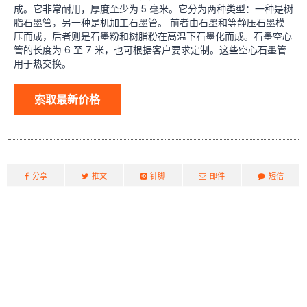
成。它非常耐用，厚度至少为 5 毫米。它分为两种类型：一种是树
脂石墨管，另一种是机加工石墨管。 前者由石墨和等静压石墨模
压而成，后者则是石墨粉和树脂粉在高温下石墨化而成。石墨空心
管的长度为 6 至 7 米，也可根据客户要求定制。这些空心石墨管
用于热交换。
索取最新价格
分享
推文
针脚
邮件
短信