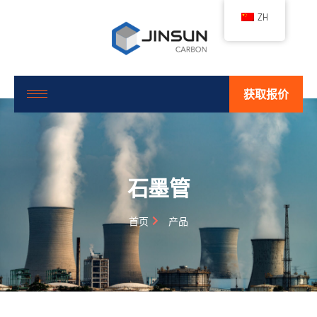
ZH
获取报价
石墨管
首页
产品