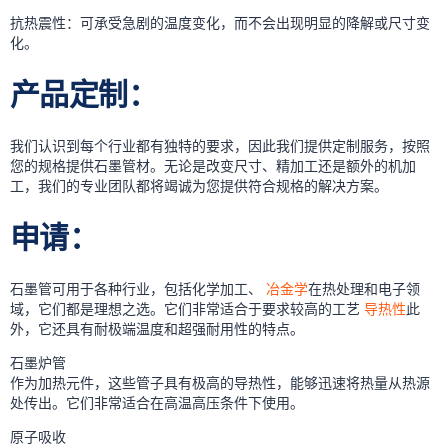
抗热震性：可承受急剧的温度变化，而不会出现明显的降解或尺寸变
化。
产品定制：
我们认识到每个行业都有独特的要求，因此我们提供定制服务，按照
您的规格提供石墨管材。无论是改变尺寸、精加工还是额外的机加
工，我们的专业团队都将竭诚为您提供符合规格的解决方案。
申请：
石墨管可用于各种行业，包括化学加工、
冶金学
在热处理和电子领
域，它们都是理想之选。它们非常适合于要求较高的工艺
导热性
此
外，它还具有耐极端温度和超强耐用性的特点。
石墨炉管
作为加热元件，这些管子具有极高的导热性，能够迅速将热量从热源
处传出。它们非常适合在高温高压条件下使用。
原子吸收