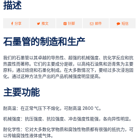
描述
分享
推文
针脚
邮件
短信
石墨管的制造和生产
我们的石墨管以其卓越的导热性、超强的机械强度、抗化学反应和抗
热震性而著称。它们的主要成分是碳，以高纯石油焦和沥青焦为主要
原料，通过焙烧和石墨化制成。在大多数情况下，要经过多次浸泡固
化。通过这种方法生产出的产品机械强度明显提高。
主要功能
耐高温：在正常气压下不熔化，可耐高温 2800 ℃。
机械强度：抗压强度、抗拉强度、冲击强度性能强，各向异性明显。
耐化学性：它对大多数化学物质和腐蚀性物质都有很强的抵抗力，可
以传输腐蚀性液体或气体。