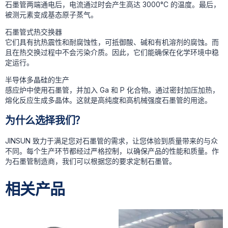
石墨管两端通电后，电流通过时会产生高达 3000°C 的温度。最后，
被测元素变成基态原子蒸气。
石墨管式热交换器
它们具有抗热震性和耐腐蚀性，可抵御酸、碱和有机溶剂的腐蚀。而
且在热交换过程中不会污染介质。因此，它们能确保在化学环境中稳
定运行。
半导体多晶硅的生产
感应炉中使用石墨管，并加入 Ga 和 P 化合物。通过密封加压加热，
熔化反应生成多晶体。这就是高纯度和高机械强度石墨管的用途。
为什么选择我们？
JINSUN 致力于满足您对石墨管的需求，让您体验到质量带来的与众
不同。每个生产环节都经过严格控制，以确保产品的性能和质量。作
为石墨管制造商，我们可以根据您的要求定制石墨管。
相关产品