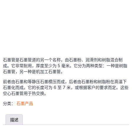
石墨管是石墨管道的另一个名称，由石墨粉、润滑剂和树脂混合制
成。它非常耐用，厚度至少为 5 毫米。它分为两种类型：一种是树脂
石墨管，另一种是机加工石墨管。
前者由石墨和等静压石墨模压而成，后者由石墨粉和树脂粉在高温下
石墨化而成。它的长度可为 6 至 7 米，或根据客户的要求而定。这些
空心石墨管用于热交换。
分类：
石墨产品
描述