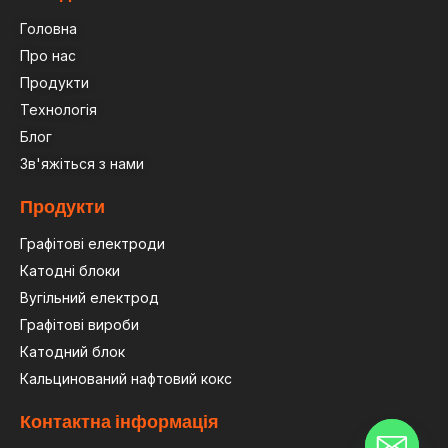
Головна
Про нас
Продукти
Технологія
Блог
Зв'яжіться з нами
Продукти
Графітові електроди
Катодні блоки
Вугільний електрод
Графітові вироби
Катодний блок
Кальцинований нафтовий кокс
Контактна інформація