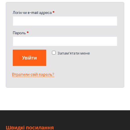
Логін чи e-mail адреса
*
Пароль
*
Запам'ятати мене
Увійти
Втратили свій пароль?
Швидкі посилання