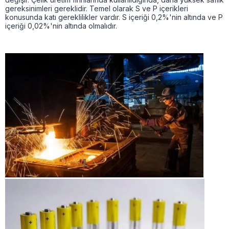
gereksinimleri gereklidir. Temel olarak S ve P içerikleri
konusunda katı gereklilikler vardır. S içeriği 0,2%'nin altında ve P
içeriği 0,02%'nin altında olmalıdır.