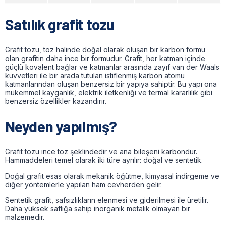
Satılık grafit tozu
Grafit tozu, toz halinde doğal olarak oluşan bir karbon formu
olan grafitin daha ince bir formudur. Grafit, her katman içinde
güçlü kovalent bağlar ve katmanlar arasında zayıf van der Waals
kuvvetleri ile bir arada tutulan istiflenmiş karbon atomu
katmanlarından oluşan benzersiz bir yapıya sahiptir. Bu yapı ona
mükemmel kayganlık, elektrik iletkenliği ve termal kararlılık gibi
benzersiz özellikler kazandırır.
Neyden yapılmış?
Grafit tozu ince toz şeklindedir ve ana bileşeni karbondur.
Hammaddeleri temel olarak iki türe ayrılır: doğal ve sentetik.
Doğal grafit esas olarak mekanik öğütme, kimyasal indirgeme ve
diğer yöntemlerle yapılan ham cevherden gelir.
Sentetik grafit, safsızlıkların elenmesi ve giderilmesi ile üretilir.
Daha yüksek saflığa sahip inorganik metalik olmayan bir
malzemedir.