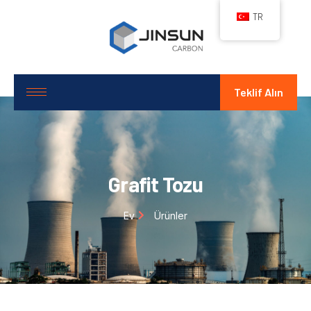
TR
Teklif Alın
Grafit Tozu
Ev
Ürünler