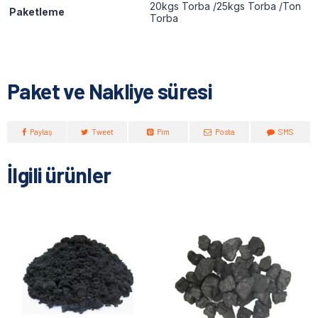
20kgs Torba /25kgs Torba /Ton
Paketleme
Torba
Paket ve Nakliye süresi
Paylaş
Tweet
Pim
Posta
SMS
İlgili ürünler