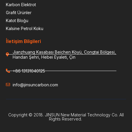
Karbon Elektrot
Grafit Ürünler
Katot Bloğu
Kalsine Petrol Koku
İletişim Bilgileri
Jianzhuang Kasabası Beichen Köyü, Congtai Bölgesi,
Handan Şehri, Hebei Eyaleti, Çin
+86 13131040125
info@jinsuncarbon.com
Copyright © 2018. JINSUN New Material Technology Co. All
Rights Reserved.