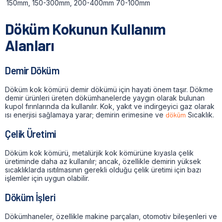
150mm, 150-300mm, 200-400mm 70-100mm
Döküm Kokunun Kullanım
Alanları
Demir Döküm
Döküm kok kömürü demir dökümü için hayati önem taşır.
Dökme
demir ürünleri üreten dökümhanelerde yaygın olarak bulunan
kupol fırınlarında da kullanılır.
Kok, yakıt ve indirgeyici gaz olarak
ısı enerjisi sağlamaya yarar; demirin erimesine ve
döküm
Sıcaklık.
Çelik Üretimi
Döküm kok kömürü, metalürjik kok kömürüne kıyasla çelik
üretiminde daha az kullanılır; ancak, özellikle demirin yüksek
sıcaklıklarda ısıtılmasının gerekli olduğu çelik üretimi için bazı
işlemler için uygun olabilir.
Döküm İşleri
Dökümhaneler, özellikle makine parçaları, otomotiv bileşenleri ve