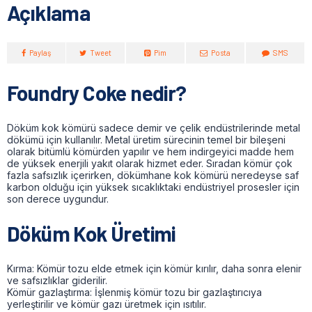
Açıklama
Paylaş
Tweet
Pim
Posta
SMS
Foundry Coke nedir?
Döküm kok kömürü sadece demir ve çelik endüstrilerinde metal
dökümü için kullanılır. Metal üretim sürecinin temel bir bileşeni
olarak bitümlü kömürden yapılır ve hem indirgeyici madde hem
de yüksek enerjili yakıt olarak hizmet eder. Sıradan kömür çok
fazla safsızlık içerirken, dökümhane kok kömürü neredeyse saf
karbon olduğu için yüksek sıcaklıktaki endüstriyel prosesler için
son derece uygundur.
Döküm Kok Üretimi
Kırma: Kömür tozu elde etmek için kömür kırılır, daha sonra elenir
ve safsızlıklar giderilir.
Kömür gazlaştırma: İşlenmiş kömür tozu bir gazlaştırıcıya
yerleştirilir ve kömür gazı üretmek için ısıtılır.