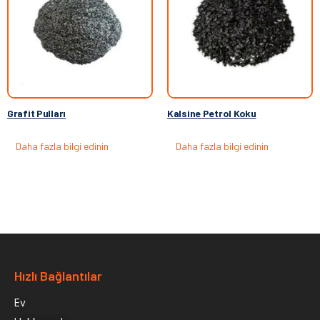
Grafit Pulları
Kalsine Petrol Koku
Daha fazla bilgi edinin
Daha fazla bilgi edinin
Hızlı Bağlantılar
Ev