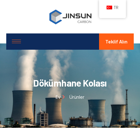
TR
Teklif Alın
Dökümhane Kolası
Ev
Ürünler