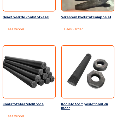
Geactiveerde koolstofvezel
Veren van koolstofcomposiet
Lees verder
Lees verder
Koolstofstaafelektrode
Koolstofcomposiet bout en
moer
Lees verder