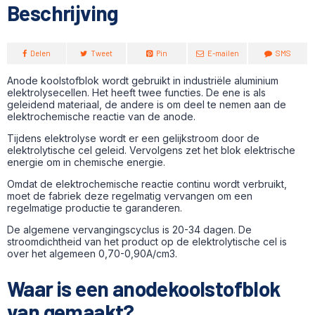
Beschrijving
Delen
Tweet
Pin
E-mailen
SMS
Anode koolstofblok wordt gebruikt in industriële aluminium
elektrolysecellen. Het heeft twee functies. De ene is als
geleidend materiaal, de andere is om deel te nemen aan de
elektrochemische reactie van de anode.
Tijdens elektrolyse wordt er een gelijkstroom door de
elektrolytische cel geleid. Vervolgens zet het blok elektrische
energie om in chemische energie.
Omdat de elektrochemische reactie continu wordt verbruikt,
moet de fabriek deze regelmatig vervangen om een
regelmatige productie te garanderen.
De algemene vervangingscyclus is 20-34 dagen. De
stroomdichtheid van het product op de elektrolytische cel is
over het algemeen 0,70-0,90A/cm3.
Waar is een anodekoolstofblok
van gemaakt?