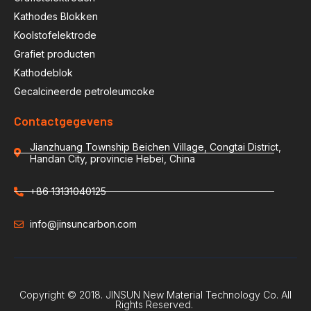
Kathodes Blokken
Koolstofelektrode
Grafiet producten
Kathodeblok
Gecalcineerde petroleumcoke
Contactgegevens
Jianzhuang Township Beichen Village, Congtai District,
Handan City, provincie Hebei, China
+86 13131040125
info@jinsuncarbon.com
Copyright © 2018. JINSUN New Material Technology Co. All
Rights Reserved.