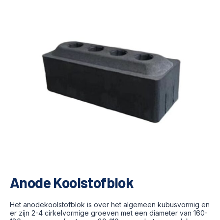
Anode Koolstofblok
Het anodekoolstofblok is over het algemeen kubusvormig en
er zijn 2-4 cirkelvormige groeven met een diameter van 160-