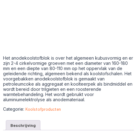
Het anodekoolstofblok is over het algemeen kubusvormig en er
zijn 2-4 cirkelvormige groeven met een diameter van 160-180
mm en een diepte van 80-110 mm op het oppervlak van de
geleidende richting, algemeen bekend als koolstofschalen. Het
voorgebakken anodekoolstofblok is gemaakt van
petroleumcoke als aggregaat en koolteerpek als bindmiddel en
wordt bereid door trilgieten en een roosterende
warmtebehandeling. Het wordt gebruikt voor
aluminiumelektrolyse als anodemateriaal.
Categorie:
Koolstofproducten
Beschrijving