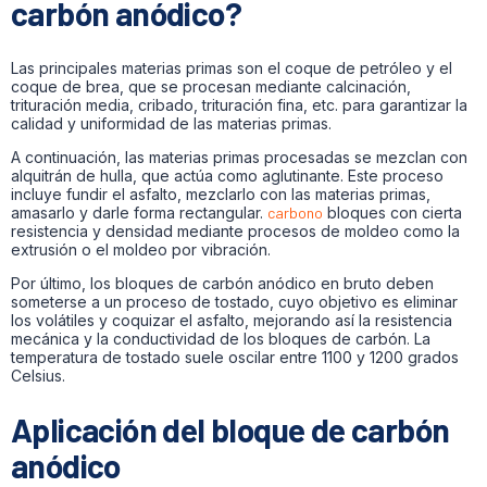
carbón anódico?
Las principales materias primas son el coque de petróleo y el
coque de brea, que se procesan mediante calcinación,
trituración media, cribado, trituración fina, etc. para garantizar la
calidad y uniformidad de las materias primas.
A continuación, las materias primas procesadas se mezclan con
alquitrán de hulla, que actúa como aglutinante. Este proceso
incluye fundir el asfalto, mezclarlo con las materias primas,
amasarlo y darle forma rectangular.
carbono
bloques con cierta
resistencia y densidad mediante procesos de moldeo como la
extrusión o el moldeo por vibración.
Por último, los bloques de carbón anódico en bruto deben
someterse a un proceso de tostado, cuyo objetivo es eliminar
los volátiles y coquizar el asfalto, mejorando así la resistencia
mecánica y la conductividad de los bloques de carbón. La
temperatura de tostado suele oscilar entre 1100 y 1200 grados
Celsius.
Aplicación del bloque de carbón
anódico