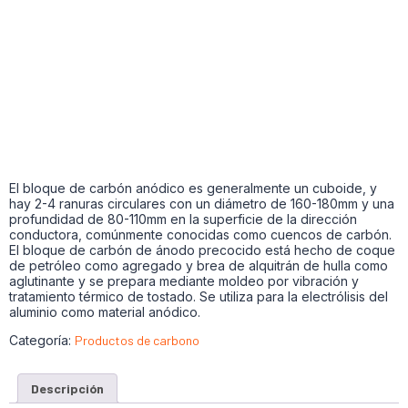
El bloque de carbón anódico es generalmente un cuboide, y
hay 2-4 ranuras circulares con un diámetro de 160-180mm y una
profundidad de 80-110mm en la superficie de la dirección
conductora, comúnmente conocidas como cuencos de carbón.
El bloque de carbón de ánodo precocido está hecho de coque
de petróleo como agregado y brea de alquitrán de hulla como
aglutinante y se prepara mediante moldeo por vibración y
tratamiento térmico de tostado. Se utiliza para la electrólisis del
aluminio como material anódico.
Categoría:
Productos de carbono
Descripción