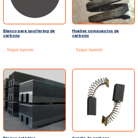
Blanco para sputtering de
Muelles compuestos de
carbono
carbono
Seguir leyendo
Seguir leyendo
Bloque catódico
Cepillo de carbono