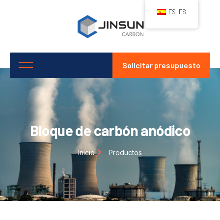
ES_ES
Solicitar presupuesto
Bloque de carbón anódico
Inicio
Productos