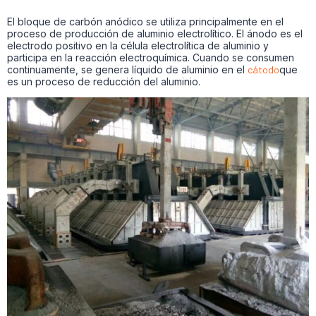
El bloque de carbón anódico se utiliza principalmente en el
proceso de producción de aluminio electrolítico. El ánodo es el
electrodo positivo en la célula electrolítica de aluminio y
participa en la reacción electroquímica. Cuando se consumen
continuamente, se genera líquido de aluminio en el
cátodo
que
es un proceso de reducción del aluminio.