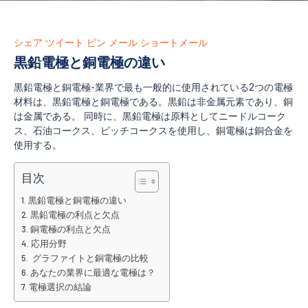
シェア
ツイート
ピン
メール
ショートメール
黒鉛電極と銅電極の違い
黒鉛電極と銅電極-業界で最も一般的に使用されている2つの電極
材料は、黒鉛電極と銅電極である。黒鉛は非金属元素であり、銅
は金属である。 同時に、黒鉛電極は原料としてニードルコーク
ス、石油コークス、ピッチコークスを使用し、銅電極は銅合金を
使用する。
目次
黒鉛電極と銅電極の違い
黒鉛電極の利点と欠点
銅電極の利点と欠点
応用分野
グラファイトと銅電極の比較
あなたの業界に最適な電極は？
電極選択の結論