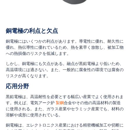
銅電極の利点と欠点
銅電極にはいくつかの利点があります。導電性に優れ、耐久性に
優れ、熱伝導性に優れているため、熱を素早く放散し、被加工物
への熱損傷のリスクを低減します。
しかし、銅電極にも欠点がある。融点が黒鉛電極より低いため、
高温環境には適さない。また、一般的に腐食性の環境では腐食の
リスクが高くなります。
応用分野
黒鉛電極は、高温耐性を必要とする幅広い産業でよく使用されま
す。例えば、電気アーク炉
製鋼
合金やその他の高温材料の製造
に使用される。また、ガラス産業やセラミック産業でも、材料の
溶解や成形に使用されている。
銅電極は、エレクトロニクス産業における精密機械加工や切断に