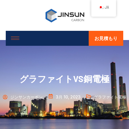
JA
お見積もり
グラファイトVS銅電極
ジンサンカーボン
3月 10, 2023
グラファイト電極