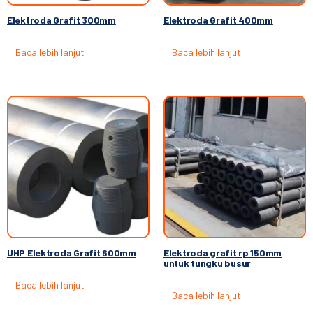
Elektroda Grafit 300mm
Elektroda Grafit 400mm
Baca lebih lanjut
Baca lebih lanjut
UHP Elektroda Grafit 600mm
Elektroda grafit rp 150mm
untuk tungku busur
Baca lebih lanjut
Baca lebih lanjut