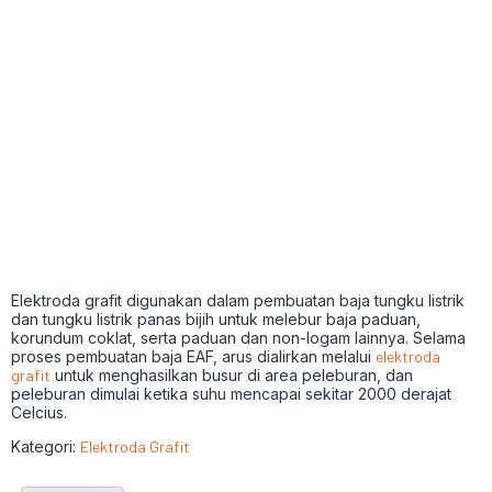
Elektroda grafit digunakan dalam pembuatan baja tungku listrik
dan tungku listrik panas bijih untuk melebur baja paduan,
korundum coklat, serta paduan dan non-logam lainnya. Selama
proses pembuatan baja EAF, arus dialirkan melalui
elektroda
grafit
untuk menghasilkan busur di area peleburan, dan
peleburan dimulai ketika suhu mencapai sekitar 2000 derajat
Celcius.
Kategori:
Elektroda Grafit