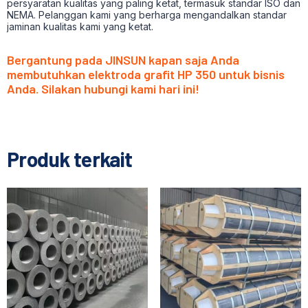
persyaratan kualitas yang paling ketat, termasuk standar ISO dan
NEMA. Pelanggan kami yang berharga mengandalkan standar
jaminan kualitas kami yang ketat.
Bergantung pada JINSUN kapan saja Anda
membutuhkan elektroda grafit HP 350 untuk bisnis
Anda. Silakan hubungi kami hari ini!
Produk terkait