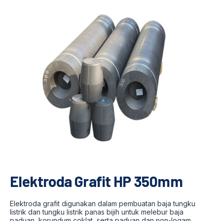
Elektroda Grafit HP 350mm
Elektroda grafit digunakan dalam pembuatan baja tungku
listrik dan tungku listrik panas bijih untuk melebur baja
paduan, korundum coklat, serta paduan dan non-logam