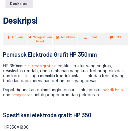
Deskripsi
Deskripsi
Bagikan
Mengirimkan
Sematkan
Email
SMS
tweet
Pemasok Elektroda Grafit HP 350mm
HP 350mm
elektroda grafit
memiliki struktur yang ringkas,
resistivitas rendah, dan ketahanan yang kuat terhadap oksidasi
dan korosi. Ini juga memiliki konduktivitas listrik dan termal yang
baik dan dapat menahan beban arus yang besar.
Dapat digunakan dalam tungku busur listrik industri,
pabrik baja
dan
pengecoran
untuk pengecoran dan peleburan.
Spesifikasi elektroda grafit HP 350
HP350x1800