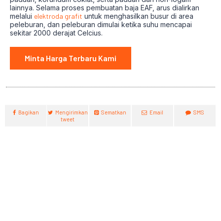
lainnya. Selama proses pembuatan baja EAF, arus dialirkan
melalui
elektroda grafit
untuk menghasilkan busur di area
peleburan, dan peleburan dimulai ketika suhu mencapai
sekitar 2000 derajat Celcius.
Minta Harga Terbaru Kami
Bagikan
Mengirimkan
Sematkan
Email
SMS
tweet