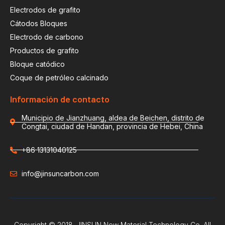
Electrodos de grafito
Cátodos Bloques
Electrodo de carbono
Productos de grafito
Bloque catódico
Coque de petróleo calcinado
Información de contacto
Municipio de Jianzhuang, aldea de Beichen, distrito de
Congtai, ciudad de Handan, provincia de Hebei, China
+86 13131040125
info@jinsuncarbon.com
Copyright © 2018. JINSUN New Material Technology Co. All