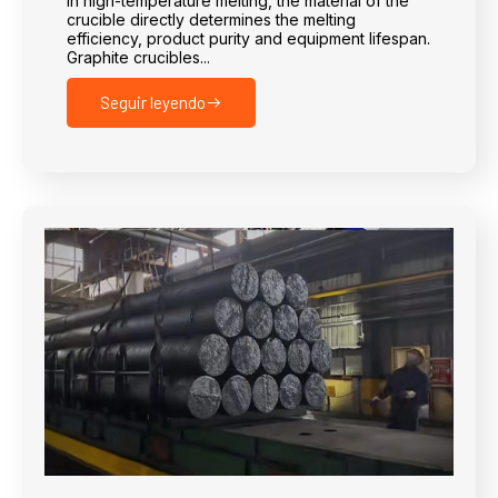
In high-temperature melting, the material of the
crucible directly determines the melting
efficiency, product purity and equipment lifespan.
Graphite crucibles...
Seguir leyendo