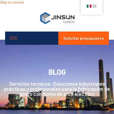
Skip to content
ES
Solicitar presupuesto
BLOG
Servicios técnicos: Soluciones industriales
prácticas y profesionales para la fabricación de
acero con horno de arco eléctrico