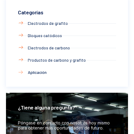
Categorías
Electrodos de grafito
Bloques catódicos
Electrodos de carbono
Productos de carbono y grafito
Aplicación
¿Tiene alguna pregunta?
Póngase en contacto con nosotros hoy mismo
para obtener más oportunidades de futuro.