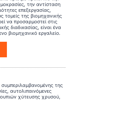
ρμοκρασίες, την αντίσταση
διότητες επεξεργασίας,
ς τομείς της βιομηχανικής
εί να προσαρμοστεί στις
ής διαδικασίας, είναι ένα
ενο βιομηχανικό εργαλείο.
, συμπεριλαμβανομένης της
ίες, αυτολιπαινόμενες
αλουπιών χύτευσης χρυσού,