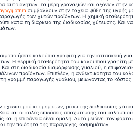
ήρα αυτοκινήτων, τα μέρη γραναζιών και αξόνων στην 
 αγωγιμότητα
συμβάλλουν στην ταχεία ψύξη της υγρής μ
 παραγωγής των χυτών προϊόντων. Η χημική σταθερότητ
ύπι κατά τη διάρκεια της διαδικασίας χύτευσης. Και να
μάτων.
σιμοποιήσετε καλούπια γραφίτη για την κατασκευή γυ
ντων.
Η θερμική σταθερότητα του καλουπιού γραφίτη μ
.
Και στη διαδικασία διαμόρφωσης γυαλιού, η επιφανει
υάλινων προϊόντων. Επιπλέον, η ανθεκτικότητα του καλο
 στη γραμμή παραγωγής γυαλιού, μειώνοντας το κόστος
ων σχεδιασμού κοσμημάτων, μέσω της διαδικασίας χύτευ
βεια και οι καλές επιδόσεις αποχύτευσης του καλουπιού
ς και η επιφάνεια είναι ομαλή. Αυτό μειώνει τον φόρτο
 και την ποιότητα της παραγωγής κοσμημάτων.