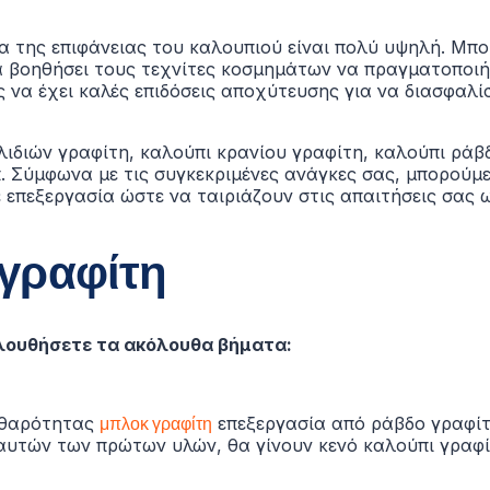
α της επιφάνειας του καλουπιού είναι πολύ υψηλή. Μπορ
βοηθήσει τους τεχνίτες κοσμημάτων να πραγματοποιήσ
να έχει καλές επιδόσεις αποχύτευσης για να διασφαλίσ
υλιδιών γραφίτη, καλούπι κρανίου γραφίτη, καλούπι ρά
.
Σύμφωνα με τις συγκεκριμένες ανάγκες σας, μπορούμ
επεξεργασία ώστε να ταιριάζουν στις απαιτήσεις σας ω
γραφίτη
ολουθήσετε τα ακόλουθα βήματα:
αθαρότητας
μπλοκ γραφίτη
επεξεργασία από ράβδο γραφίτ
υτών των πρώτων υλών, θα γίνουν κενό καλούπι γραφίτ