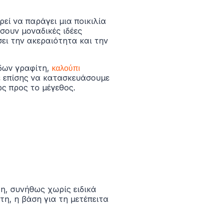
εί να παράγει μια ποικιλία
ουν μοναδικές ιδέες
ει την ακεραιότητα και την
βδων γραφίτη,
καλούπι
ε επίσης να κατασκευάσουμε
ς προς το μέγεθος.
η, συνήθως χωρίς ειδικά
η, η βάση για τη μετέπειτα