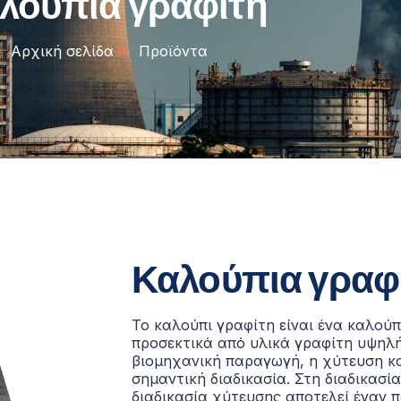
λούπια γραφίτη
Αρχική σελίδα
Προϊόντα
Καλούπια γραφ
Το καλούπι γραφίτη είναι ένα καλού
προσεκτικά από υλικά γραφίτη υψηλή
βιομηχανική παραγωγή, η χύτευση κα
σημαντική διαδικασία. Στη διαδικασί
διαδικασία χύτευσης αποτελεί έναν π