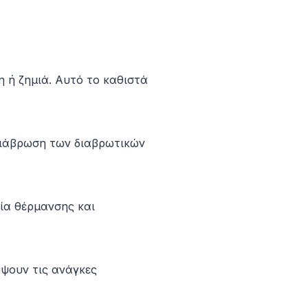
 ή ζημιά. Αυτό το καθιστά
 διάβρωση των διαβρωτικών
ία θέρμανσης και
ύψουν τις ανάγκες