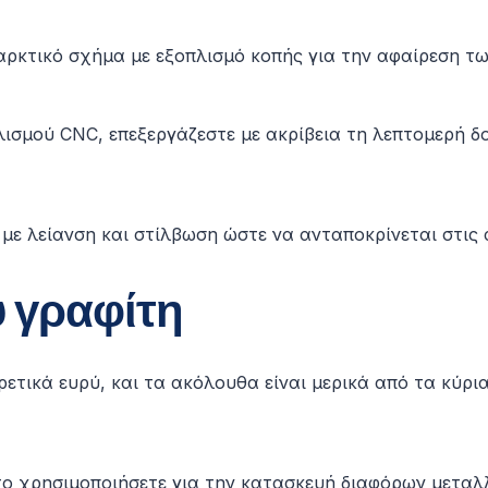
αρκτικό σχήμα με εξοπλισμό κοπής για την αφαίρεση τ
ισμού CNC, επεξεργάζεστε με ακρίβεια τη λεπτομερή δ
 με λείανση και στίλβωση ώστε να ανταποκρίνεται στις
ύ γραφίτη
ρετικά ευρύ, και τα ακόλουθα είναι μερικά από τα κύρι
 το χρησιμοποιήσετε για την κατασκευή διαφόρων μετα