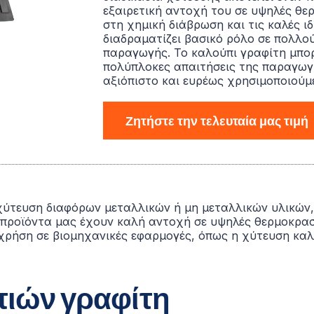
εξαιρετική αντοχή του σε υψηλές θε
στη χημική διάβρωση και τις καλές ι
διαδραματίζει βασικό ρόλο σε πολλού
παραγωγής. Το καλούπι γραφίτη μπορ
πολύπλοκες απαιτήσεις της παραγωγικ
αξιόπιστο και ευρέως χρησιμοποιούμ
Ζητήστε την τελευταία μας τιμή
η χύτευση διαφόρων μεταλλικών ή μη μεταλλικών υλικών
 προϊόντα μας έχουν καλή αντοχή σε υψηλές θερμοκρασ
ια χρήση σε βιομηχανικές εφαρμογές, όπως η χύτευση κ
πιών γραφίτη