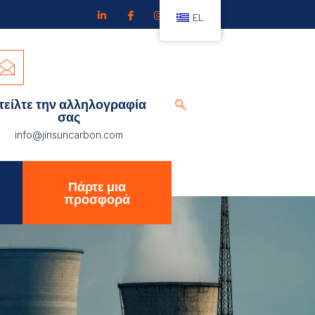
EL
τείλτε την αλληλογραφία
σας
info@jinsuncarbon.com
Πάρτε μια
προσφορά