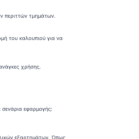
ων περιττών τμημάτων.
ομή του καλουπιού για να
 ανάγκες χρήσης.
α σενάρια εφαρμογής:
λλικών εξαρτημάτων.
Όπως