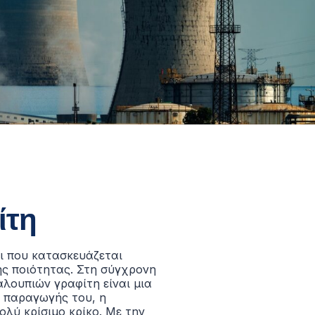
ίτη
πι που κατασκευάζεται
ς ποιότητας.
Στη σύγχρονη
λουπιών γραφίτη είναι μια
α παραγωγής του, η
ολύ κρίσιμο κρίκο. Με την