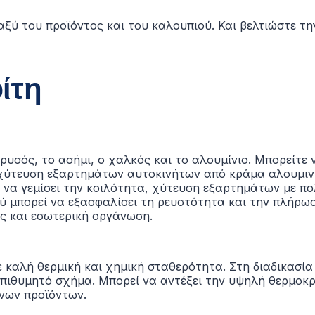
αξύ του προϊόντος και του καλουπιού.
Και βελτιώστε τη
ίτη
υσός, το ασήμι, ο χαλκός και το αλουμίνιο. Μπορείτε ν
 χύτευση εξαρτημάτων αυτοκινήτων από κράμα αλουμινί
ι να γεμίσει την κοιλότητα, χύτευση εξαρτημάτων με π
ού μπορεί να εξασφαλίσει τη ρευστότητα και την πλήρω
ας και εσωτερική οργάνωση.
 καλή θερμική και χημική σταθερότητα. Στη διαδικασία
 επιθυμητό σχήμα. Μπορεί να αντέξει την υψηλή θερμοκ
ινων προϊόντων.