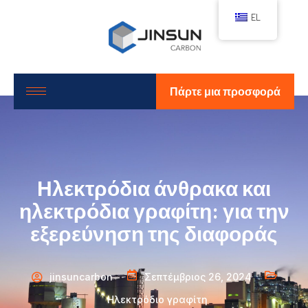
EL
Πάρτε μια προσφορά
Ηλεκτρόδια άνθρακα και
ηλεκτρόδια γραφίτη: για την
εξερεύνηση της διαφοράς
jinsuncarbon
Σεπτέμβριος 26, 2024
Ηλεκτρόδιο γραφίτη