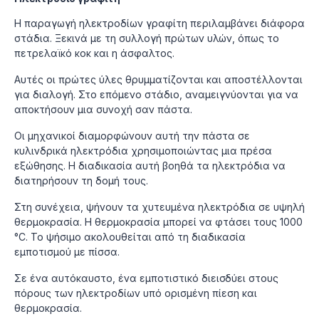
Η παραγωγή ηλεκτροδίων γραφίτη περιλαμβάνει διάφορα
στάδια. Ξεκινά με τη συλλογή πρώτων υλών, όπως το
πετρελαϊκό κοκ και η άσφαλτος.
Αυτές οι πρώτες ύλες θρυμματίζονται και αποστέλλονται
για διαλογή. Στο επόμενο στάδιο, αναμειγνύονται για να
αποκτήσουν μια συνοχή σαν πάστα.
Οι μηχανικοί διαμορφώνουν αυτή την πάστα σε
κυλινδρικά ηλεκτρόδια χρησιμοποιώντας μια πρέσα
εξώθησης. Η διαδικασία αυτή βοηθά τα ηλεκτρόδια να
διατηρήσουν τη δομή τους.
Στη συνέχεια, ψήνουν τα χυτευμένα ηλεκτρόδια σε υψηλή
θερμοκρασία. Η θερμοκρασία μπορεί να φτάσει τους 1000
°C. Το ψήσιμο ακολουθείται από τη διαδικασία
εμποτισμού με πίσσα.
Σε ένα αυτόκαυστο, ένα εμποτιστικό διεισδύει στους
πόρους των ηλεκτροδίων υπό ορισμένη πίεση και
θερμοκρασία.