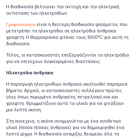
Η διαδικασία βελτιώνει την αντοχή και την ηλεκτρική
αντίσταση των ηλεκτροδίων.
Γραφιτοποίηση
είναι η δεύτερη διαδικασία ψησίματος που
μετατρέπει τα ηλεκτρόδια σε ηλεκτρόδια άνθρακα
γραφίτη. Η θερμοκρασία φτάνει τους 3000°C για αυτή τη
διαδικασία.
Τέλος, οι κατασκευαστές επεξεργάζονται τα ηλεκτρόδια
για να επιτύχουν συγκεκριμένες διαστάσεις.
Ηλεκτρόδιο άνθρακα
Η παραγωγή ηλεκτροδίων άνθρακα ακολουθεί παρόμοια
βήματα. Αρχικά, οι κατασκευαστές συλλέγουν πρώτες
ύλες όπως πυρωμένο ανθρακίτη, πετρελαϊκό κοκ και
γραφίτη. Θρυμματίζουν αυτά τα υλικά για να φτιάξουν
μια λεπτή σκόνη.
Στη συνέχεια, η σκόνη αναμιγνύεται με ένα συνδετικό
υλικό (πίσσα πίσσας άνθρακα) για να δημιουργηθεί ένα
λεπτό μίγμα. Η διαδικασία ανάμιξης δεσμεύει όλα τα