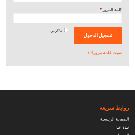
كلمة المرور
*
تذكرني
تسجيل الدخول
نسيت كلمة مرورك؟
روابط سريعة
الصفحة الرئيسية
نبذة عنا