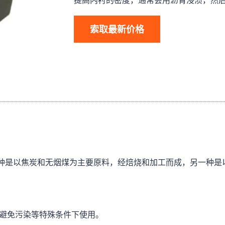
提高内衬的密度，通常会用沥青浸渍，然后在 
索取最新价格
种是以焦炭和无烟煤为主要原料，经焙烧和加工而成，另一种是
。
避免污染等特殊条件下使用。