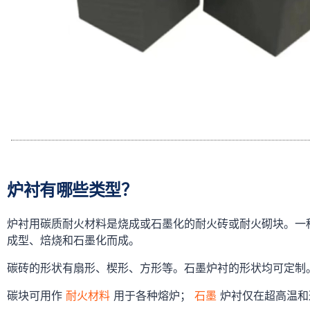
炉衬有哪些类型？
炉衬用碳质耐火材料是烧成或石墨化的耐火砖或耐火砌块。一
成型、焙烧和石墨化而成。
碳砖的形状有扇形、楔形、方形等。石墨炉衬的形状均可定制
碳块可用作
耐火材料
用于各种熔炉；
石墨
炉衬仅在超高温和