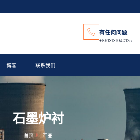
有任何问题
+8613131040125
博客
联系我们
石墨炉衬
首页
产品