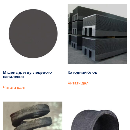
Мішень для вуглецевого
Катодний блок
напилення
Читати далі
Читати далі