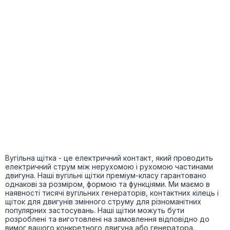
Вугільна щітка - це електричний контакт, який проводить
електричний струм між нерухомою і рухомою частинами
двигуна. Наші вугільні щітки преміум-класу гарантовано
однакові за розміром, формою та функціями. Ми маємо в
наявності тисячі вугільних генераторів, контактних кілець і
щіток для двигунів змінного струму для різноманітних
популярних застосувань. Наші щітки можуть бути
розроблені та виготовлені на замовлення відповідно до
вимог вашого конкретного двигуна або генератора.