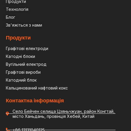
Продукти
Технологія
Блог
Зв'яжіться з нами
Продукти
Графітові електроди
Катодні блоки
Вугільний електрод
Графітові вироби
Катодний блок
Кальцинований нафтовий кокс
Контактна інформація
Село Бейчен селища Цзяньчжуан, район Конгтай,
місто Ханьдань, провінція Хебей, Китай
+86 13131040125