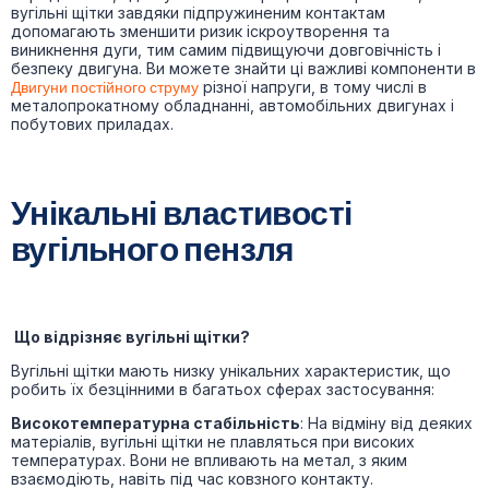
вугільні щітки завдяки підпружиненим контактам
допомагають зменшити ризик іскроутворення та
виникнення дуги, тим самим підвищуючи довговічність і
безпеку двигуна. Ви можете знайти ці важливі компоненти в
Двигуни постійного струму
різної напруги, в тому числі в
металопрокатному обладнанні, автомобільних двигунах і
побутових приладах.
Унікальні властивості
вугільного пензля
Що відрізняє вугільні щітки?
Вугільні щітки мають низку унікальних характеристик, що
робить їх безцінними в багатьох сферах застосування:
Високотемпературна стабільність
: На відміну від деяких
матеріалів, вугільні щітки не плавляться при високих
температурах. Вони не впливають на метал, з яким
взаємодіють, навіть під час ковзного контакту.