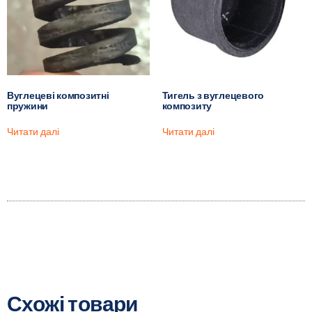
Вуглецеві композитні
Тигель з вуглецевого
пружини
композиту
Читати далі
Читати далі
Схожі товари