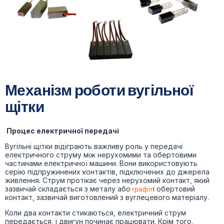
Механізм роботи вугільної
щітки
Процес електричної передачі
Вугільні щітки відіграють важливу роль у передачі
електричного струму між нерухомими та обертовими
частинами електричної машини. Вони використовують
серію підпружинених контактів, підключених до джерела
живлення. Струм протікає через нерухомий контакт, який
зазвичай складається з металу або
графіт
і обертовий
контакт, зазвичай виготовлений з вуглецевого матеріалу.
Коли два контакти стикаються, електричний струм
передається, і двигун починає працювати. Крім того,