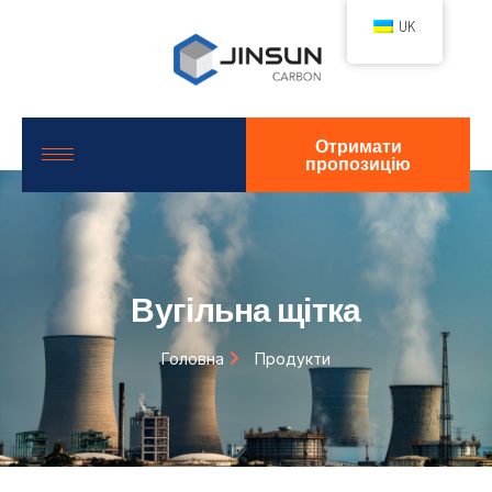
UK
Отримати
пропозицію
Вугільна щітка
Головна
Продукти