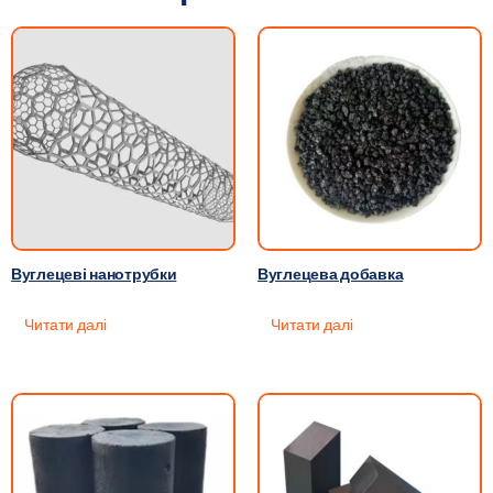
Вуглецеві нанотрубки
Вуглецева добавка
Читати далі
Читати далі