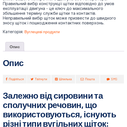
Правильний вибір конструкції щітки відповідно до умов
експлуатації двигуна - це ключ до максимального
збільшення терміну служби щітки та контактів.
Неправильний вибір щіток може призвести до швидкого
зносу щіток і пошкодження контактних поверхонь.
Категорія:
Вуглецеві продукти
Опис
Опис
Поділіться
Твітнути
Шпилька
Пошта
SMS
Залежно від сировини та
сполучних речовин, що
використовуються, існують
різні типи вугільних щіток: