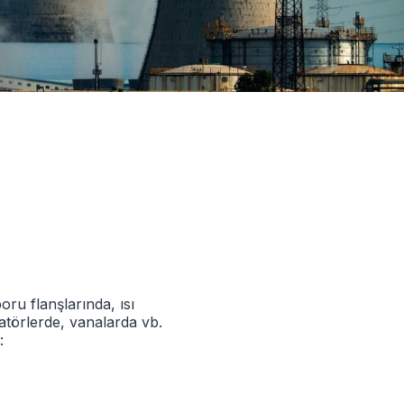
oru flanşlarında, ısı
atörlerde, vanalarda vb.
: