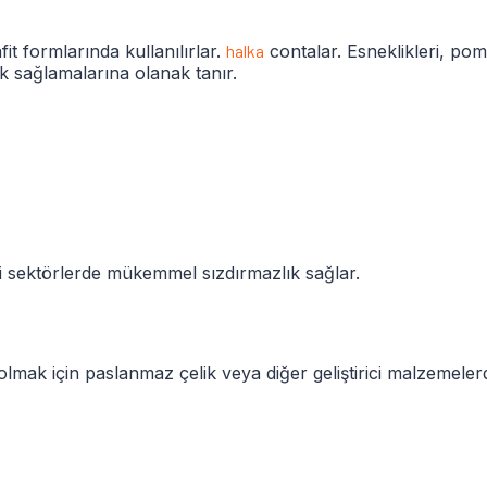
it formlarında kullanılırlar.
halka
contalar. Esneklikleri, p
ık sağlamalarına olanak tanır.
li sektörlerde mükemmel sızdırmazlık sağlar.
mak için paslanmaz çelik veya diğer geliştirici malzemeler