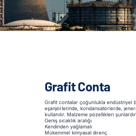
Grafit Conta
Grafit contalar çoğunlukla endüstriyel b
eşanjörlerinde, kondansatörlerde, jener
kullanılır.
Malzeme p
özellikleri şunlardır
Geniş sıcaklık aralığı
Kendinden yağlamalı
Mükemmel kimyasal direnç