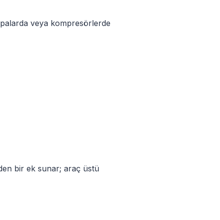
ompalarda veya kompresörlerde
den bir ek sunar; araç üstü