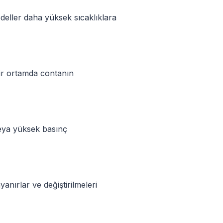
deller daha yüksek sıcaklıklara
ir ortamda contanın
veya yüksek basınç
anırlar ve değiştirilmeleri