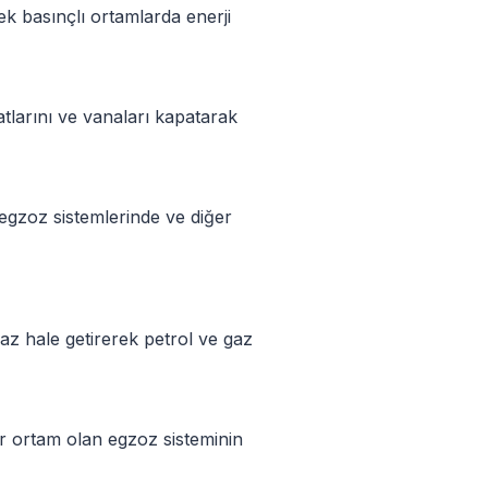
sek basınçlı ortamlarda enerji
atlarını ve vanaları kapatarak
i, egzoz sistemlerinde ve diğer
az hale getirerek petrol ve gaz
bir ortam olan egzoz sisteminin