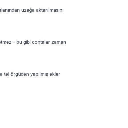
k alanından uzağa aktarılmasını
 etmez - bu gibi contalar zaman
a tel örgüden yapılmış ekler