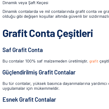
Dinamik veya Şaft Keçesi
Dinamik contalarda ve mil contalarında grafit conta ve graf
olduğu gibi değişen koşullar altında güvenli bir sızdırmazl
Grafit Conta Çeşitleri
Saf Grafit Conta
Bu contalar 100% saf malzemeden üretilmiştir.
grafit
çeşit
Güçlendirilmiş Grafit Contalar
Bu tür contalar, yüksek basınca dayanmalarına yardımcı ol
uygulamalar için mükemmeldir.
Esnek Grafit Contalar