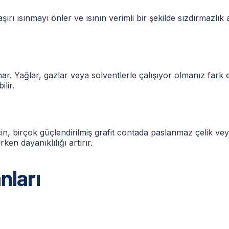
 aşırı ısınmayı önler ve ısının verimli bir şekilde sızdırmazlı
ar. Yağlar, gazlar veya solventlerle çalışıyor olmanız fark
lir.
n, birçok güçlendirilmiş grafit contada paslanmaz çelik vey
rken dayanıklılığı artırır.
nları