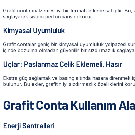
Grafit conta malzemesi iyi bir termal iletkene sahiptir. Bu,
sağlayarak sistem performansını korur.
Kimyasal Uyumluluk
Grafit contalar geniş bir kimyasal uyumluluk yelpazesi sun
içinde bozulma olmadan güvenilir bir sızdırmazlık sağlayabi
Uçlar: Paslanmaz Çelik Eklemeli, Hasır
Ekstra güç sağlamak ve basınç altında hasara direnmek içi
bulunur. Bu ekler, grafitin iyi sızdırmazlık özelliklerini koru
Grafit Conta Kullanım Ala
Enerji Santralleri