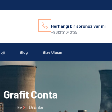
Herhangi bir sorunuz var mı
+8613131040125
oji
Blog
Bize Ulaşın
Grafit Conta
Ev
Ürünler