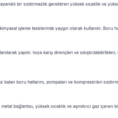
n dayanıklı bir sızdırmazlık gerektiren yüksek sıcaklık ve yük
imyasal işleme tesislerinde yaygın olarak kullanılır. Boru h
nılarak yapılır. Isıya karşı dirençleri ve sıkıştırılabilirlikler
uz kalan boru hatlarını, pompaları ve kompresörleri sızdırm
 metal bağlantısı, yüksek sıcaklık ve aşındırıcı gaz içeren 