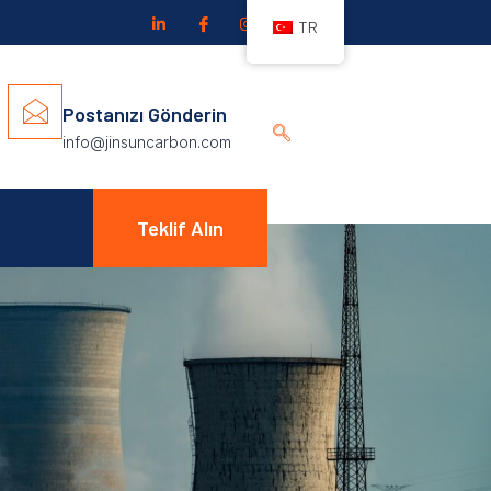
TR
Postanızı Gönderin
info@jinsuncarbon.com
Teklif Alın