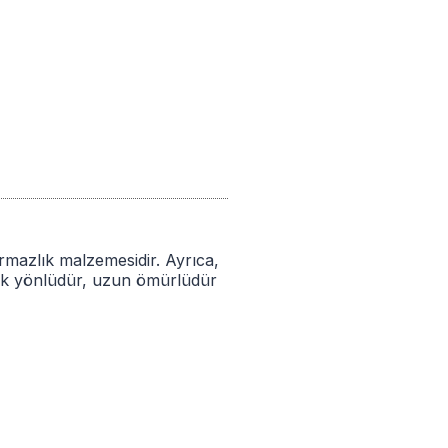
rmazlık malzemesidir. Ayrıca,
 çok yönlüdür, uzun ömürlüdür