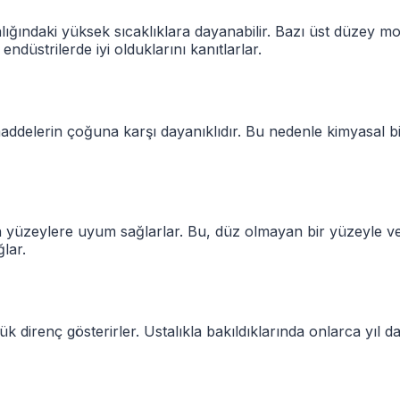
lığındaki yüksek sıcaklıklara dayanabilir. Bazı üst düzey mo
ndüstrilerde iyi olduklarını kanıtlarlar.
 maddelerin çoğuna karşı dayanıklıdır.
Bu nedenle kimyasal b
an yüzeylere uyum sağlarlar. Bu, düz olmayan bir yüzeyle 
lar.
direnç gösterirler. Ustalıkla bakıldıklarında onlarca yıl day