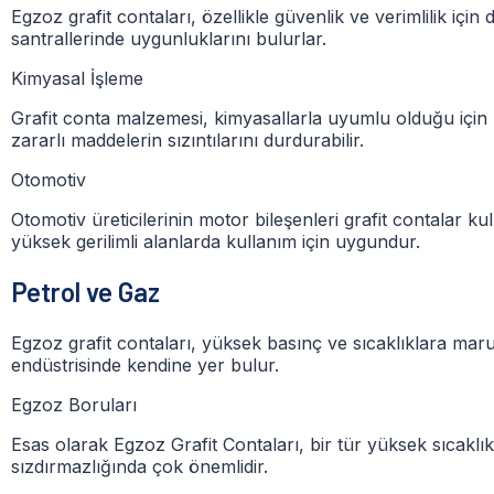
Egzoz grafit contaları, özellikle güvenlik ve verimlilik içi
santrallerinde uygunluklarını bulurlar.
Kimyasal İşleme
Grafit conta malzemesi, kimyasallarla uyumlu olduğu için k
zararlı maddelerin sızıntılarını durdurabilir.
Otomotiv
Otomotiv üreticilerinin motor bileşenleri grafit contalar kulla
yüksek gerilimli alanlarda kullanım için uygundur.
Petrol ve Gaz
Egzoz grafit contaları, yüksek basınç ve sıcaklıklara mar
endüstrisinde kendine yer bulur.
Egzoz Boruları
Esas olarak Egzoz Grafit Contaları, bir tür yüksek sıcaklık
sızdırmazlığında çok önemlidir.