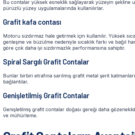
Bu contalar yüksek esneklik sağlayarak yüzeyin şekline uy
pürüzlü yüzey uygulamalarında kullanılırlar.
Grafit kafa contası
Motoru sızdırmaz hale getirmek için kullanılır. Yüksek sıcakl
genleşme ve büzülme nedeniyle sıcaklık farkı ve bağıl har
göre çok daha iyi sızdırmazlık performansına sahiptir.
Spiral Sargılı Grafit Contalar
Bunlar birbiri etrafına sarılmış grafit metal şerit katmanl
bağlantılar.
Genişletilmiş Grafit Contalar
Genişletilmiş grafit contalar doğası gereği daha gözeneklid
ve mühürleme.