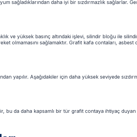
um sağladıklarından daha iyi bir sızdırmazlık sağlarlar. G
ık ve yüksek basınç altındaki işlevi, silindir bloğu ile silin
eket olmamasını sağlamaktır. Grafit kafa contaları, asbest
arından yapılır. Aşağıdakiler için daha yüksek seviyede sızdı
ir, bu da daha kapsamlı bir tür grafit contaya ihtiyaç duyan 