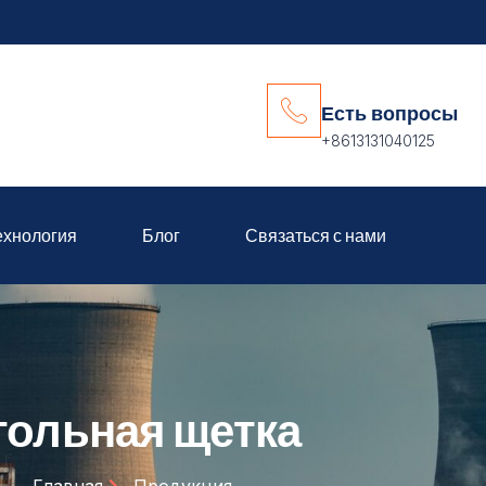
Есть вопросы
+8613131040125
ехнология
Блог
Связаться с нами
гольная щетка