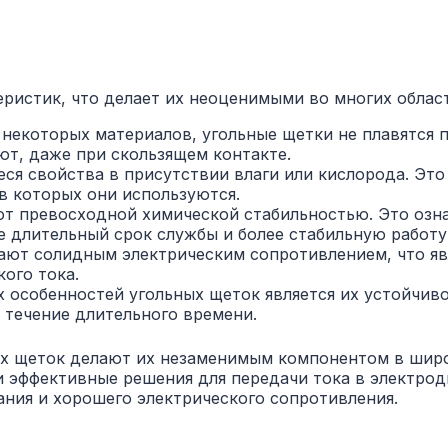
ристик, что делает их неоценимыми во многих облас
т некоторых материалов, угольные щетки не плавятся 
ют, даже при скользящем контакте.
ся свойства в присутствии влаги или кислорода. Это
в которых они используются.
ют превосходной химической стабильностью. Это озна
е длительный срок службы и более стабильную работу
дают солидным электрическим сопротивлением, что 
ого тока.
х особенностей угольных щеток является их устойчиво
 течение длительного времени.
ых щеток делают их незаменимым компонентом в шир
эффективные решения для передачи тока в электродв
ния и хорошего электрического сопротивления.