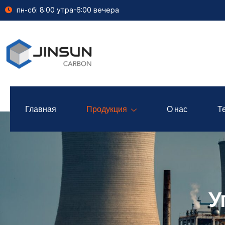
пн-сб: 8:00 утра-6:00 вечера
Главная
Продукция
О нас
Т
У