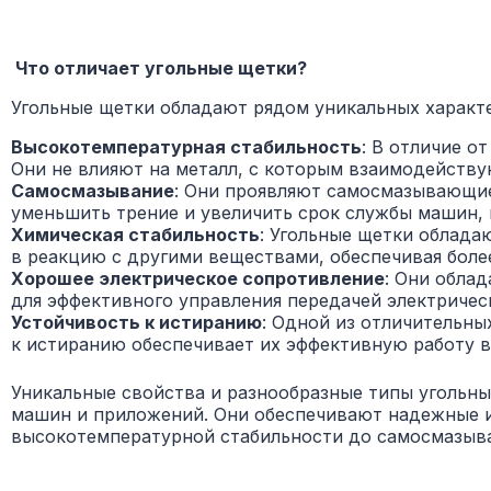
Что отличает угольные щетки?
Угольные щетки обладают рядом уникальных характе
Высокотемпературная стабильность
: В отличие о
Они не влияют на металл, с которым взаимодейству
Самосмазывание
: Они проявляют самосмазывающие
уменьшить трение и увеличить срок службы машин, 
Химическая стабильность
: Угольные щетки облада
в реакцию с другими веществами, обеспечивая боле
Хорошее электрическое сопротивление
: Они обла
для эффективного управления передачей электрическ
Устойчивость к истиранию
: Одной из отличительны
к истиранию обеспечивает их эффективную работу в
Уникальные свойства и разнообразные типы угольн
машин и приложений. Они обеспечивают надежные и 
высокотемпературной стабильности до самосмазыва