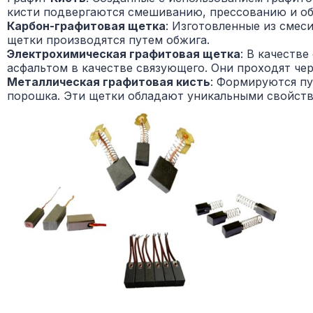
кисти подвергаются смешиванию, прессованию и об
Карбон-графитовая щетка
: Изготовленные из смеси
щетки производятся путем обжига.
Электрохимическая графитовая щетка
: В качеств
асфальтом в качестве связующего. Они проходят че
Металлическая графитовая кисть
: Формируются пу
порошка. Эти щетки обладают уникальными свойств