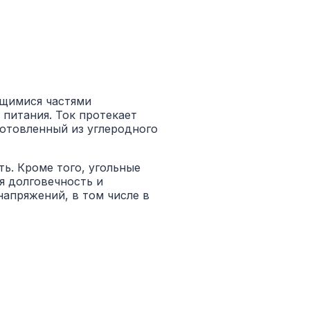
ющимися частями
питания. Ток протекает
отовленный из углеродного
ть. Кроме того, угольные
я долговечность и
апряжений, в том числе в