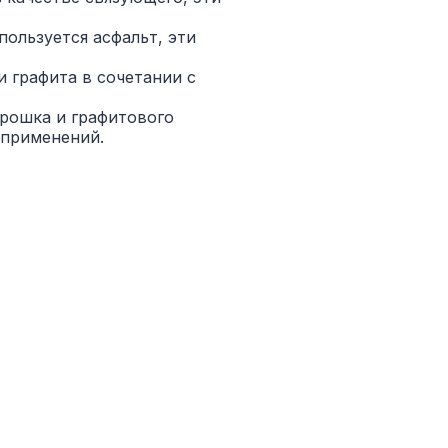
пользуется асфальт, эти
и графита в сочетании с
орошка и графитового
 применений.