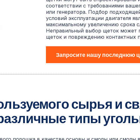
соответствии с требованиями вашег
или генератора. Подбор подходяще
условий эксплуатации двигателя яв
максимальному увеличению срока с
Неправильный выбор щеток может п
щеток и повреждению контактных п
Запросите нашу последнюю ц
пользуемого сырья и 
различные типы уголь
вого порошка в качестве основы и смолы или смолы в