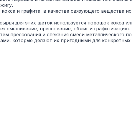
жигу.
 кокса и графита, в качестве связующего вещества ис
е сырья для этих щеток используется порошок кокса ил
рез смешивание, прессование, обжиг и графитизацию.
тем прессования и спекания смеси металлического п
ами, которые делают их пригодными для конкретных