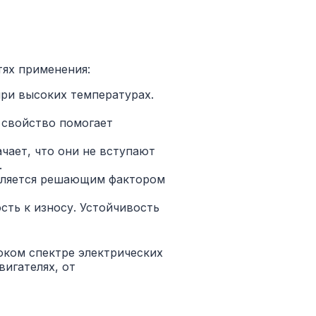
тях применения:
при высоких температурах.
 свойство помогает
чает, что они не вступают
.
является решающим фактором
сть к износу. Устойчивость
оком спектре электрических
игателях, от